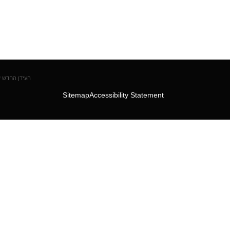
di
העידן החדש של
Sitemap
Accessibility Statement