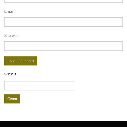
Email
Sito web
חיפוש
Ricerca
per: