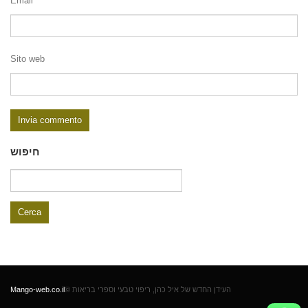
Email
Sito web
חיפוש
Ricerca
per:
Mango-web.co.il
© העידן החדש של איל כהן, ריפוי טבעי וספרי בריאות