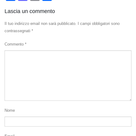
Lascia un commento
Il tuo indirizzo email non sarà pubblicato.
I campi obbligatori sono
contrassegnati
*
Commento
*
Nome