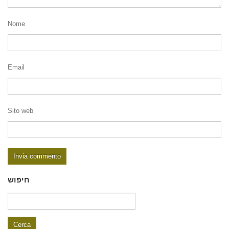
Nome
Email
Sito web
חיפוש
Ricerca
per: