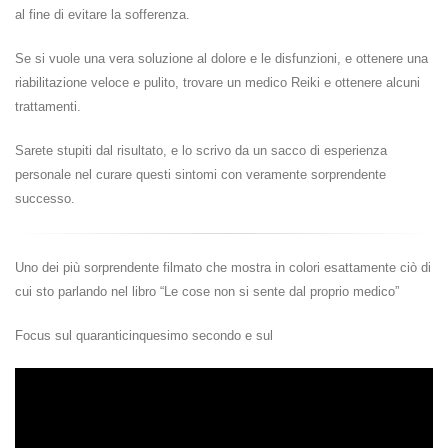
al fine di evitare la sofferenza.
Se si vuole una vera soluzione al dolore e le disfunzioni, e ottenere una
riabilitazione veloce e pulito, trovare un medico Reiki e ottenere alcuni
trattamenti.
Sarete stupiti dal risultato, e lo scrivo da un sacco di esperienza
personale nel curare questi sintomi con veramente sorprendente
successo.
Uno dei più sorprendente filmato che mostra in colori esattamente ciò di
cui sto parlando nel libro “Le cose non si sente dal proprio medico”
Focus sul quaranticinquesimo secondo e sul