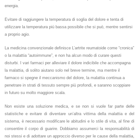
energia.
Evitare di raggiungere la temperatura di soglia del dolore e tenta di
utilizzare la temperatura più bassa possibile che si può, mentre sentirsi
a proprio agio.
La medicina convenzionale definisce L’artrite reumatoide come “cronica”
o la malattia “autoimmune”, e non ha alcun modo di curare questi
disturbi. I vari farmaci per alleviare il dolore indicibile che accompagna
la malattia, di solito aiutano solo nel breve termine, ma mentre il
farmaco si spegne il meccanismo del dolore, la malattia continua a
penetrare in strati di tessuto sempre più profondi, e saranno scoppiare
in futuro su molto maggiore scala.
Non esiste una soluzione medica, e se non si vuole far parte delle
statistiche e evitare di diventare un’altra vittima della malattia e del
sistema, è necessario modificare le abitudini e lo stile di vita, al fine di
consentire il corpo di guarire. Dobbiamo assumerci la responsabilità di
noi stessi e di adottare un approccio diverso per le cause della malattia,