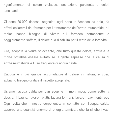
rigonfiamento, di colore violaceo, secrezione purulenta e dolori
lancinanti.
Ci sono 20.000 decessi segnalati ogni anno in America da solo, da
effetti collaterali del farmaco per il trattamento dell’artrite reumatoide, e i
malati hanno bisogno di vivere sul farmaco permanente e
peggioramento soffrire, il dolore e la disabilità per il resto della loro vita.
Ora, scoprire la verità scioccante, che tutto questo dolore, soffre e la
morte potrebbe essere evitato se la gente sapesse che la causa di
artrite reumatoide è l’uso frequente di acqua calda.
L’acqua è il più grande accumulatore di calore in natura, e così,
abbiamo bisogno di dare il rispetto apropriate.
Usiamo l’acqua calda per vari scopi e in molti modi, come sotto la
doccia, il bagno, lavare i piatti, lavarsi le mani, lavare i pavimenti, ecc
Ogni volta che il nostro corpo entra in contatto con l’acqua calda,
assorbe una quantità enorme di energia termica , che fa sì che i vasi