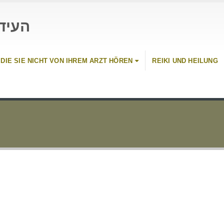
העיד
 DIE SIE NICHT VON IHREM ARZT HÖREN
REIKI UND HEILUNG