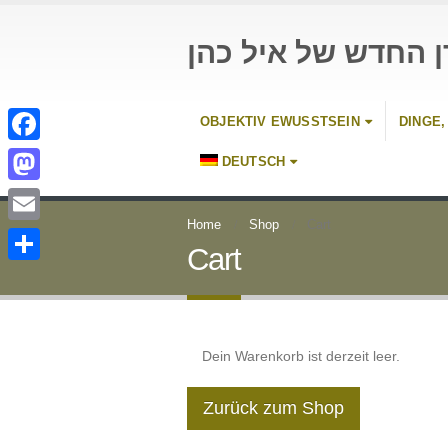
ן החדש של איל כהן
OBJEKTIV EWUSSTSEIN
DINGE,
Facebook
DEUTSCH
Mastodon
Home
Shop
Cart
Email
Cart
Teilen
Dein Warenkorb ist derzeit leer.
Zurück zum Shop