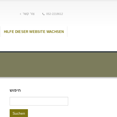
צור קשר
052-2218612
HILFE DIESER WEBSITE WACHSEN
חיפוש
Suchen
nach: