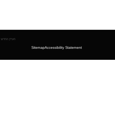
העידן החדש של
Sitemap
Accessibility Statement