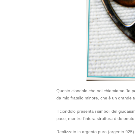
Questo ciondolo che noi chiamiamo “la pa
da mio fratello minore, che è un grande ta
Il ciondolo presenta i simboli del giudaism
pace, mentre l’intera struttura è detenut
Realizzato in argento puro (argento 925)