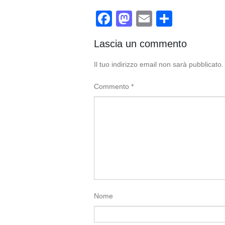
Facebook
Mastodon
Email
Condivi
Lascia un commento
Il tuo indirizzo email non sarà pubblicato.
Commento
*
Nome