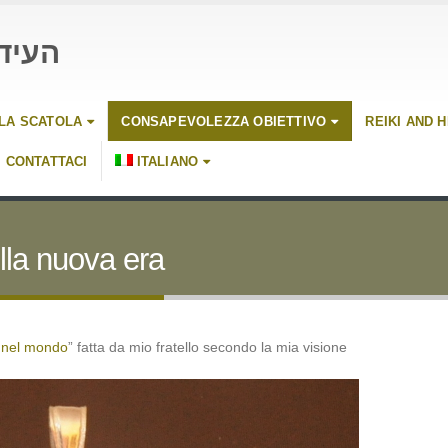
העיד
LLA SCATOLA
CONSAPEVOLEZZA OBIETTIVO
REIKI AND 
CONTATTACI
ITALIANO
ella nuova era
 nel mondo
” fatta da mio fratello secondo la mia visione