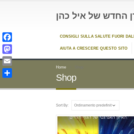
ן החדש של איל כהן
CONSIGLI SULLA SALUTE FUORI DA
Facebook
AIUTA A CRESCERE QUESTO SITO
Mastodon
Home
Shop
Email
Shop
Condividi
Sort By: