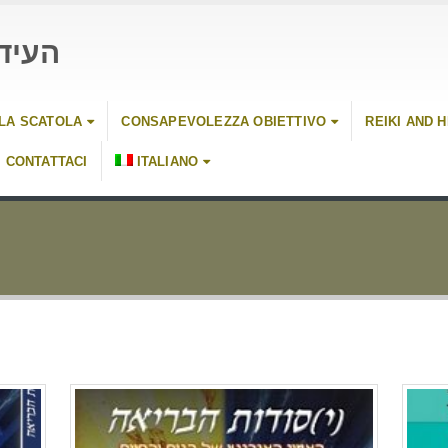
העיד
LLA SCATOLA
CONSAPEVOLEZZA OBIETTIVO
REIKI AND 
CONTATTACI
ITALIANO