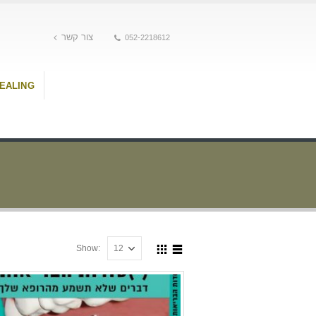
צור קשר
052-2218612
HEALING
Show: