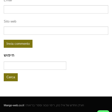
Email
Sito web
חיפוש
Ricerca
per:
Mango-web.co.il
© העידן החדש של איל כהן, ריפוי טבעי וספרי בריאות