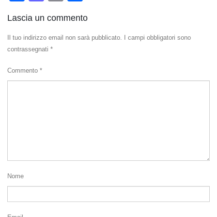
Lascia un commento
Il tuo indirizzo email non sarà pubblicato.
I campi obbligatori sono
contrassegnati
*
Commento
*
Nome