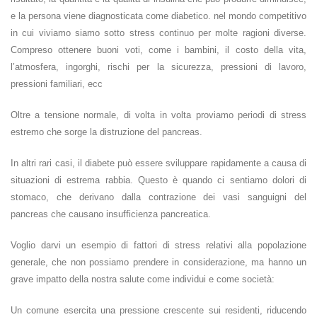
e la persona viene diagnosticata come diabetico. nel mondo competitivo
in cui viviamo siamo sotto stress continuo per molte ragioni diverse.
Compreso ottenere buoni voti, come i bambini, il costo della vita,
l’atmosfera, ingorghi, rischi per la sicurezza, pressioni di lavoro,
pressioni familiari, ecc
Oltre a tensione normale, di volta in volta proviamo periodi di stress
estremo che sorge la distruzione del pancreas.
In altri rari casi, il diabete può essere sviluppare rapidamente a causa di
situazioni di estrema rabbia. Questo è quando ci sentiamo dolori di
stomaco, che derivano dalla contrazione dei vasi sanguigni del
pancreas che causano insufficienza pancreatica.
Voglio darvi un esempio di fattori di stress relativi alla popolazione
generale, che non possiamo prendere in considerazione, ma hanno un
grave impatto della nostra salute come individui e come società:
Un comune esercita una pressione crescente sui residenti, riducendo