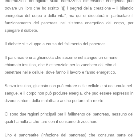
Informazioni dettagliate sulla carrozzeria dimensione energetica può
trovare un libro che ho scritto “(j) I segreti della creazione – il bilancio
energetico del corpo e della vita”, ma qui si discuterà in particolare il
funzionamento del pancreas nel sistema energetico del corpo, per
spiegare il diabete.
Il diabete si sviluppa a causa del fallimento del pancreas.
Il pancreas è una ghiandola che secerne nel sangue un ormone
chiamato insulina, che è essenziale per lo zucchero dal cibo di
penetrare nelle cellule, dove fanno il lavoro e fanno energetico.
Senza insulina, glucosio non può entrare nelle cellule e si accumula nel
sangue, e il corpo non può produrre energia, che può essere espresso in
diversi sintomi della malattia e anche portare alla morte.
Ci sono due ragioni principali per il fallimento del pancreas, nessuno dei
quali ha nulla a che fare con il consumo di zucchero.
Uno è pancreatite (infezione del pancreas) che consuma parte del