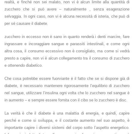
realtà, e finché non sei malato, non vi è alcun limite alla quantità di
zucchero che si può avere – naturalmente , senza esagerazione
selvaggia. In ogni caso, non vi è alcuna necessità di isteria, che può di
per sé causare il diabete.
zucchero in eccesso non è sano in quanto renderà i denti marcire, fare
ingrassare e incoraggiare sangue e parassiti intestinali, e come ogni
altra cosa, il consumo eccessivo non è consigliato, ma come si vedrà
presto a capire, non vi è alcun collegamento tra il consumo di zucchero
e ottenendo diabetico.
Che cosa potrebbe essere fuorviante è il fatto che se si dispone già di
diabete, è necessario mantenere rigorosamente l’equilibrio di zucchero
nel sangue, utilizzare l’insulina ogni volta che lo zucchero nel sangue è
in aumento – e sempre essere fornita con il cibo se lo zucchero è disc.
La verità è che il diabete è una malattia di energia, e quindi, capire
perché e come si sviluppa, e il costante aumento nel suo aspetto, è
importante capire i diversi sistemi del corpo sotto l’aspetto energetico.