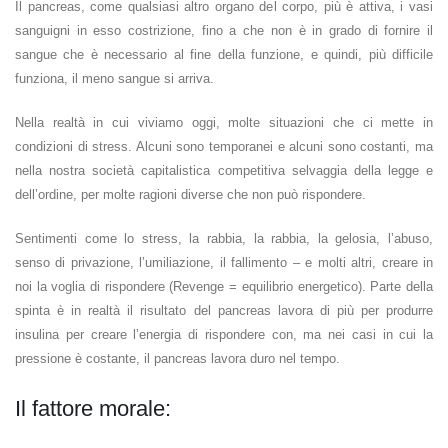
Il pancreas, come qualsiasi altro organo del corpo, più è attiva, i vasi
sanguigni in esso costrizione, fino a che non è in grado di fornire il
sangue che è necessario al fine della funzione, e quindi, più difficile
funziona, il meno sangue si arriva.
Nella realtà in cui viviamo oggi, molte situazioni che ci mette in
condizioni di stress. Alcuni sono temporanei e alcuni sono costanti, ma
nella nostra società capitalistica competitiva selvaggia della legge e
dell’ordine, per molte ragioni diverse che non può rispondere.
Sentimenti come lo stress, la rabbia, la rabbia, la gelosia, l’abuso,
senso di privazione, l’umiliazione, il fallimento – e molti altri, creare in
noi la voglia di rispondere (Revenge = equilibrio energetico). Parte della
spinta è in realtà il risultato del pancreas lavora di più per produrre
insulina per creare l’energia di rispondere con, ma nei casi in cui la
pressione è costante, il pancreas lavora duro nel tempo.
Il fattore morale: