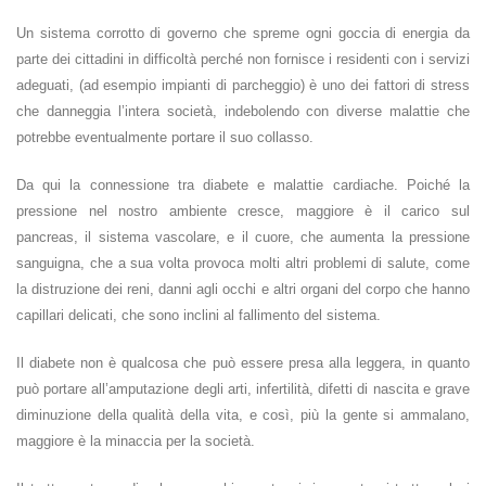
Un sistema corrotto di governo che spreme ogni goccia di energia da
parte dei cittadini in difficoltà perché non fornisce i residenti con i servizi
adeguati, (ad esempio impianti di parcheggio) è uno dei fattori di stress
che danneggia l’intera società, indebolendo con diverse malattie che
potrebbe eventualmente portare il suo collasso.
Da qui la connessione tra diabete e malattie cardiache. Poiché la
pressione nel nostro ambiente cresce, maggiore è il carico sul
pancreas, il sistema vascolare, e il cuore, che aumenta la pressione
sanguigna, che a sua volta provoca molti altri problemi di salute, come
la distruzione dei reni, danni agli occhi e altri organi del corpo che hanno
capillari delicati, che sono inclini al fallimento del sistema.
Il diabete non è qualcosa che può essere presa alla leggera, in quanto
può portare all’amputazione degli arti, infertilità, difetti di nascita e grave
diminuzione della qualità della vita, e così, più la gente si ammalano,
maggiore è la minaccia per la società.