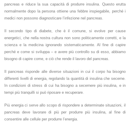
pancreas e riduce la sua capacità di produrre insulina. Questo erutta
normalmente dopo la persona ottiene una febbre inspiegabile, perché i
medici non possono diagnosticare l’infezione nel pancreas.
Il secondo tipo di diabete, che è il comune, si evolve per cause
energetici, che nella nostra cultura non sono politicamente corretti, e la
scienza e la medicina ignorando sistematicamente. Al fine di capire
perché e come si sviluppa – e avere più controllo su di esso, abbiamo
bisogno di capire come, e ciò che rende il lavoro del pancreas.
Il pancreas risponde alle diverse situazioni in cui il corpo ha bisogno
differenti livelli di energia, regolando la quantità di insulina che secerne.
In condizioni di stress di cui ha bisogno a secernere più insulina, e in
tempi più tranquilli si può riposare e recuperare.
Più energia ci serve allo scopo di rispondere a determinate situazioni, il
pancreas deve lavorare di più per produrre più insulina, al fine di
consentire alle cellule per produrre l’energia.