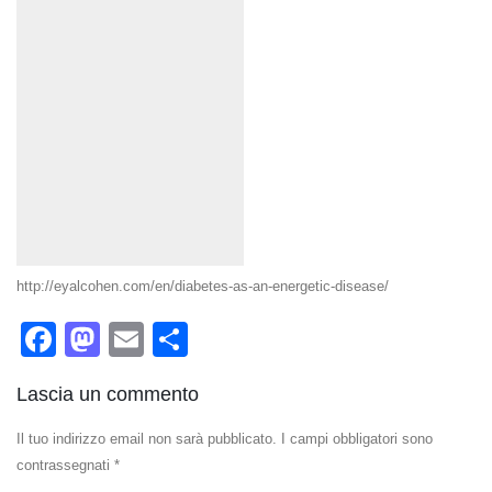
http://eyalcohen.com/en/diabetes-as-an-energetic-disease/
Facebook
Mastodon
Email
Condividi
Lascia un commento
Il tuo indirizzo email non sarà pubblicato.
I campi obbligatori sono
contrassegnati
*