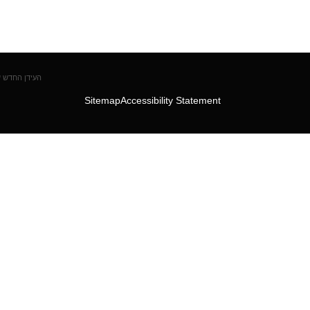
העידן החדש של
Sitemap
Accessibility Statement