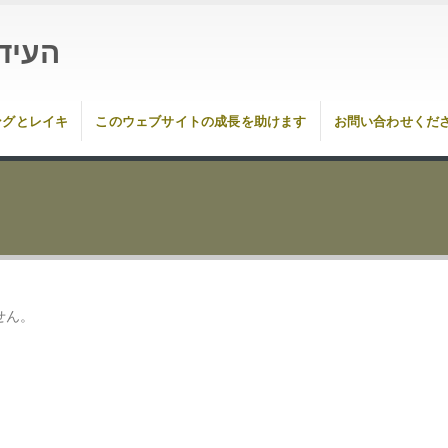
העיד
ングとレイキ
このウェブサイトの成長を助けます
お問い合わせくだ
せん。