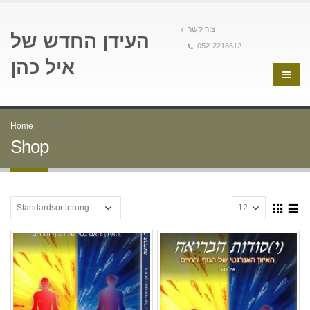
צור קשר
העידן החדש של
052-2218612
איל כהן
Home
Shop
Shop