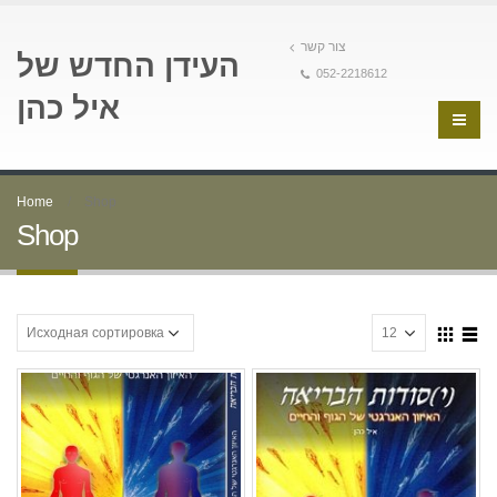
צור קשר
העידן החדש של
052-2218612
איל כהן
Home
Shop
Shop