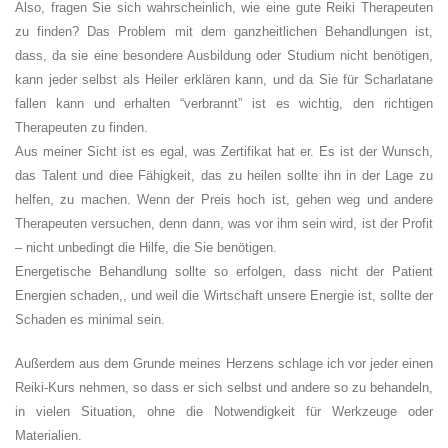
Also, fragen Sie sich wahrscheinlich, wie eine gute Reiki Therapeuten
zu finden? Das Problem mit dem ganzheitlichen Behandlungen ist,
dass, da sie eine besondere Ausbildung oder Studium nicht benötigen,
kann jeder selbst als Heiler erklären kann, und da Sie für Scharlatane
fallen kann und erhalten “verbrannt” ist es wichtig, den richtigen
Therapeuten zu finden.
Aus meiner Sicht ist es egal, was Zertifikat hat er. Es ist der Wunsch,
das Talent und diee Fähigkeit, das zu heilen sollte ihn in der Lage zu
helfen, zu machen. Wenn der Preis hoch ist, gehen weg und andere
Therapeuten versuchen, denn dann, was vor ihm sein wird, ist der Profit
– nicht unbedingt die Hilfe, die Sie benötigen.
Energetische Behandlung sollte so erfolgen, dass nicht der Patient
Energien schaden,, und weil die Wirtschaft unsere Energie ist, sollte der
Schaden es minimal sein.
Außerdem aus dem Grunde meines Herzens schlage ich vor jeder einen
Reiki-Kurs nehmen, so dass er sich selbst und andere so zu behandeln,
in vielen Situation, ohne die Notwendigkeit für Werkzeuge oder
Materialien.