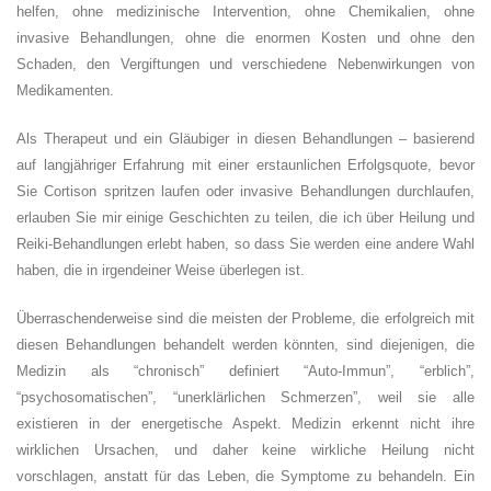
helfen, ohne medizinische Intervention, ohne Chemikalien, ohne
invasive Behandlungen, ohne die enormen Kosten und ohne den
Schaden, den Vergiftungen und verschiedene Nebenwirkungen von
Medikamenten.
Als Therapeut und ein Gläubiger in diesen Behandlungen – basierend
auf langjähriger Erfahrung mit einer erstaunlichen Erfolgsquote, bevor
Sie Cortison spritzen laufen oder invasive Behandlungen durchlaufen,
erlauben Sie mir einige Geschichten zu teilen, die ich über Heilung und
Reiki-Behandlungen erlebt haben, so dass Sie werden eine andere Wahl
haben, die in irgendeiner Weise überlegen ist.
Überraschenderweise sind die meisten der Probleme, die erfolgreich mit
diesen Behandlungen behandelt werden könnten, sind diejenigen, die
Medizin als “chronisch” definiert “Auto-Immun”, “erblich”,
“psychosomatischen”, “unerklärlichen Schmerzen”, weil sie alle
existieren in der energetische Aspekt. Medizin erkennt nicht ihre
wirklichen Ursachen, und daher keine wirkliche Heilung nicht
vorschlagen, anstatt für das Leben, die Symptome zu behandeln. Ein