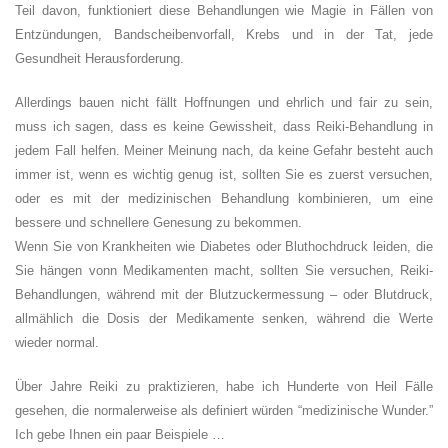
Teil davon, funktioniert diese Behandlungen wie Magie in Fällen von
Entzündungen, Bandscheibenvorfall, Krebs und in der Tat, jede
Gesundheit Herausforderung.
Allerdings bauen nicht fällt Hoffnungen und ehrlich und fair zu sein,
muss ich sagen, dass es keine Gewissheit, dass Reiki-Behandlung in
jedem Fall helfen. Meiner Meinung nach, da keine Gefahr besteht auch
immer ist, wenn es wichtig genug ist, sollten Sie es zuerst versuchen,
oder es mit der medizinischen Behandlung kombinieren, um eine
bessere und schnellere Genesung zu bekommen.
Wenn Sie von Krankheiten wie Diabetes oder Bluthochdruck leiden, die
Sie hängen vonn Medikamenten macht, sollten Sie versuchen, Reiki-
Behandlungen, während mit der Blutzuckermessung – oder Blutdruck,
allmählich die Dosis der Medikamente senken, während die Werte
wieder normal.
Über Jahre Reiki zu praktizieren, habe ich Hunderte von Heil Fälle
gesehen, die normalerweise als definiert würden “medizinische Wunder.”
Ich gebe Ihnen ein paar Beispiele …