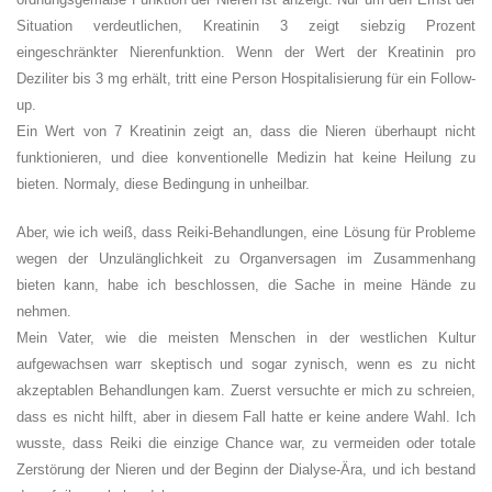
Situation verdeutlichen, Kreatinin 3 zeigt siebzig Prozent
eingeschränkter Nierenfunktion. Wenn der Wert der Kreatinin pro
Deziliter bis 3 mg erhält, tritt eine Person Hospitalisierung für ein Follow-
up.
Ein Wert von 7 Kreatinin zeigt an, dass die Nieren überhaupt nicht
funktionieren, und diee konventionelle Medizin hat keine Heilung zu
bieten. Normaly, diese Bedingung in unheilbar.
Aber, wie ich weiß, dass Reiki-Behandlungen, eine Lösung für Probleme
wegen der Unzulänglichkeit zu Organversagen im Zusammenhang
bieten kann, habe ich beschlossen, die Sache in meine Hände zu
nehmen.
Mein Vater, wie die meisten Menschen in der westlichen Kultur
aufgewachsen warr skeptisch und sogar zynisch, wenn es zu nicht
akzeptablen Behandlungen kam. Zuerst versuchte er mich zu schreien,
dass es nicht hilft, aber in diesem Fall hatte er keine andere Wahl. Ich
wusste, dass Reiki die einzige Chance war, zu vermeiden oder totale
Zerstörung der Nieren und der Beginn der Dialyse-Ära, und ich bestand