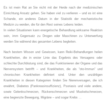
Es ist mein Rat an Sie nicht mit der Herde nach der medizinischen
Einrichtung Ansatz gehen. Sie haben viel zu verlieren – und es ist eine
Schande, ein anderes Datum in der Statistik der mechanistische
Medizin zu werden, die für den Rest seines Lebens leiden.
In vielen Situationen kann energetische Behandlung wirksame Reaktion
sein, imm Gegensatz zu Drogen oder Maschinen zu Unterwerfung
werden Sie während des gesamten Lebens begleiten.
Nach bestem Wissen und Gewissen, kann Reiki-Behandlungen heilen
Krankheiten, die in erster Linie das Ergebnis des Versagens oder
schlechte Durchblutung sind, die das Funktionieren der Organe und das
Nervensystem betrifft – und Krankheiten, die als “oto-Immun” und
chronischen Krankheiten definiert sind. Unter den unzähligen
Krankheiten in diesen Kategorien finden Sie Nierenversagen, die ich
erwähnt, Diabetes (Pankreasinsuffizienz), Psoriasis und viele andere,
sowie Gelenkschmerzen, Rückenschmerzen und Muskelschmerzen,
eine begrenzte Bewegung, Migräne – und sogar Krebs …