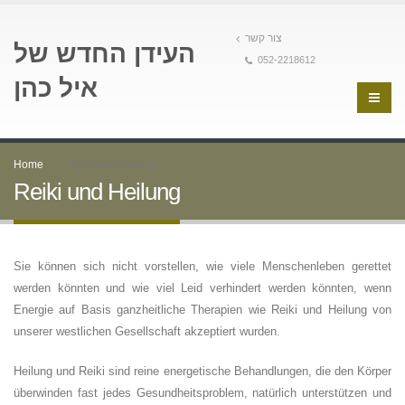
צור קשר
העידן החדש של
052-2218612
איל כהן
Home
Reiki und Heilung
Reiki und Heilung
Sie können sich nicht vorstellen, wie viele Menschenleben gerettet
werden könnten und wie viel Leid verhindert werden könnten, wenn
Energie auf Basis ganzheitliche Therapien wie Reiki und Heilung von
unserer westlichen Gesellschaft akzeptiert wurden.
Heilung und Reiki sind reine energetische Behandlungen, die den Körper
überwinden fast jedes Gesundheitsproblem, natürlich unterstützen und