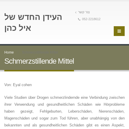
צור קשר
העידן החדש של
052-2218612
איל כהן
Home
Schmerzstillende Mittel
Schmerzstillende Mittel
Von: Eyal cohen
Viele Studien über Drogen schmerzlindernde eine Verbindung zwischen
ihrer Verwendung und gesundheitlichen Schäden wie Hörprobleme
haben gezeigt, Fehlgeburten, Leberschäden, Nierenschäden,
Magenschäden und sogar zum Tod führen, aber unabhängig von den
bekannten und als gesundheitlichen Schäden gibt es einen Aspekt,