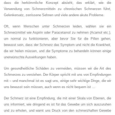
dass die herkömmliche Konzept absieht, das erklärt, wie die
Verwendung von Schmerzmitteln zu chronischen Schmerzen führt,
Gelenkersatz, zerrissene Sehnen und viele andere akute Probleme.
Oft, wenn Menschen unter Schmerzen leiden, wählen sie ein
Schmerzmittel wie Aspirin oder Paracetamol zu nehmen (Acamol etc.),
um normal zu funktionieren, aber bevor Sie für die Pillen gehen,
bewusst sein, dass der Schmerz das Symptom und nicht die Krankheit,
die wir heilen müssen, und die Symptome zu behandeln können einige
unerwünschte Auswirkungen haben.
Um gesundheitliche Schäden zu vermeiden, müssen wir die Art des
Schmerzes zu verstehen. Der Körper spricht mit uns von Empfindungen
mit – und manchmal ist es sagt uns, einige sehr wichtige Dinge, die wir
uns bewusst sein müssen, auch wenn es nicht bequem ist …
Der Schmerz ist eine Empfindung, die mit einer Skala von Ebenen, die
uns informiert, wie dringend es ist für das Gewebe um sich auszuruhen
und zu erholen, und warnt uns Druck von den schmerzhaften Gewebe