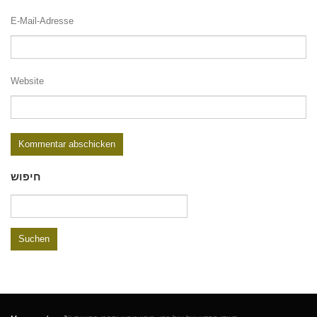
E-Mail-Adresse
Website
חיפוש
Suchen
nach: