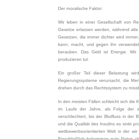
Der moralische Faktor:
Wir leben in einer Gesellschaft von R
Gesetze erlassen werden, während alte
Gesetzen, die immer dichter wird immer
kann, macht, und gegen ihn verwendet
berauben. Das Geld ist Energie. Wir
produzieren tut.
Ein großer Teil dieser Belastung w
Regierungssysteme verursacht, die Me
drehen durch das Rechtssystem zu missb
In den meisten Fällen schleicht sich die
im Laufe der Jahre, als Folge der an
verschlechtert, bis der Blutfluss in de
und die Qualität des Insulins es sinkt pr
wettbewerbsorientierten Welt in der wi
Einschließlich bekommen gute Noten als