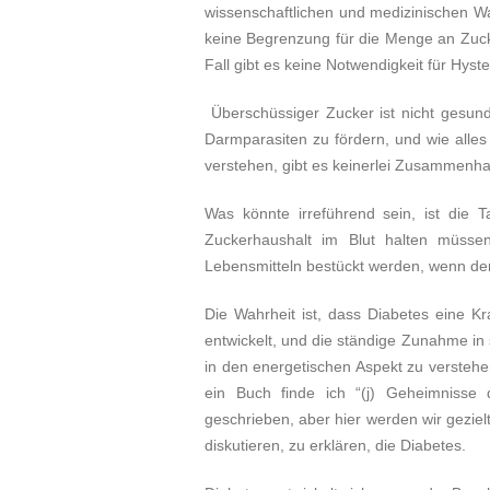
wissenschaftlichen und medizinischen Wa
keine Begrenzung für die Menge an Zucke
Fall gibt es keine Notwendigkeit für Hyst
Überschüssiger Zucker ist nicht gesun
Darmparasiten zu fördern, und wie alles
verstehen, gibt es keinerlei Zusammenh
Was könnte irreführend sein, ist die 
Zuckerhaushalt im Blut halten müsse
Lebensmitteln bestückt werden, wenn der
Die Wahrheit ist, dass Diabetes eine K
entwickelt, und die ständige Zunahme in 
in den energetischen Aspekt zu verstehe
ein Buch finde ich “(j) Geheimnisse
geschrieben, aber hier werden wir gezie
diskutieren, zu erklären, die Diabetes.