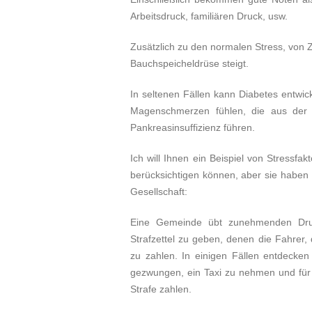
Arbeitsdruck, familiären Druck, usw.
Zusätzlich zu den normalen Stress, von Z
Bauchspeicheldrüse steigt.
In seltenen Fällen kann Diabetes entwic
Magenschmerzen fühlen, die aus der K
Pankreasinsuffizienz führen.
Ich will Ihnen ein Beispiel von Stressfa
berücksichtigen können, aber sie haben 
Gesellschaft:
Eine Gemeinde übt zunehmenden Druc
Strafzettel zu geben, denen die Fahrer
zu zahlen. In einigen Fällen entdecken
gezwungen, ein Taxi zu nehmen und für 
Strafe zahlen.