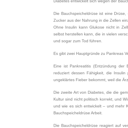
Diabetes entwickelt sich wegen der Bau
Die Bauchspeicheldrüse ist eine Drüse, 
Zucker aus der Nahrung in die Zellen ein
Ohne Insulin kann Glukose nicht in Zell
selbst herstellen kann, die in vielen v
und sogar zum Tod führen.
Es gibt zwei Hauptgründe zu Pankreas Ve
Eine ist Pankreatitis (Entzündung der 
reduziert dessen Fähigkeit, die Insuli
ungeklärtes Fieber bekommt, weil die Ärzt
Die zweite Art von Diabetes, die die gem
Kultur sind nicht politisch korrekt, und
und wie es sich entwickelt – und mehr 
Bauchspeicheldrüse Arbeit.
Die Bauchspeicheldrüse reagiert auf ve