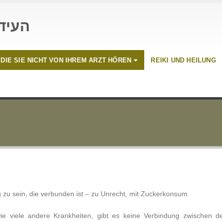
העיד
 DIE SIE NICHT VON IHREM ARZT HÖREN
REIKI UND HEILUNG
ng zu sein, die verbunden ist – zu Unrecht, mit Zuckerkonsum.
wie viele andere Krankheiten, gibt es keine Verbindung zwischen d