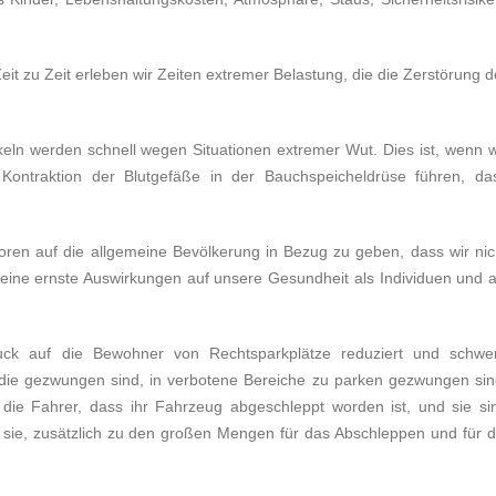
eit zu Zeit erleben wir Zeiten extremer Belastung, die die Zerstörung d
keln werden schnell wegen Situationen extremer Wut. Dies ist, wenn w
ontraktion der Blutgefäße in der Bauchspeicheldrüse führen, da
ktoren auf die allgemeine Bevölkerung in Bezug zu geben, dass wir nic
eine ernste Auswirkungen auf unsere Gesundheit als Individuen und a
k auf die Bewohner von Rechtsparkplätze reduziert und schwe
, die gezwungen sind, in verbotene Bereiche zu parken gezwungen sin
 die Fahrer, dass ihr Fahrzeug abgeschleppt worden ist, und sie si
sie, zusätzlich zu den großen Mengen für das Abschleppen und für d