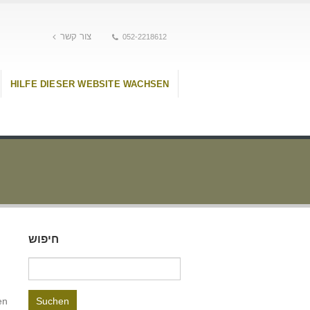
צור קשר
052-2218612
HILFE DIESER WEBSITE WACHSEN
חיפוש
Suchen
nach:
en