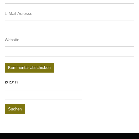
E-Mail-Adresse
Website
חיפוש
Suchen
nach: