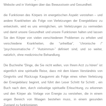
Website und in Vorträgen über das Bewusstsein und Gesundheit.
die Funktionen des Körpers im energetischen Aspekt verstehen – und
andere Krankheiten als Folge von Verletzungen der Energiebilanz zu
entwickeln, wird es uns ermöglichen, um Verletzungen zu vermeiden
und damit unsere Gesundheit und unsere Funktionen halten und lassen
Sie den Körper von vielen verschiedenen Problemen zu erholen und
verschiedene Krankheiten, die “unheilbar”, “chronische /”
“psychosomatische /” “Autoimmun-” definiert sind, und so weiter,
natürlich, ohne medizinische Behandlung.
Die Buchreihe “Dinge, die Sie nicht wollen, von Ihrem Arzt zu hören” ist
eigentlich eine spirituelle Reise, dass mit dem klaren Verständnis von
Gingivitis und Rückzugs Kaugummi als Folge eines rohen Verletzung
der Energiebilanz beginnt, und führt den Leser Schritt für Schritt , ein
Buch nach dem, durch vielseitige spirituelle Erleuchtung, zu erkennen
und den Körper als Vorlage von Energie zu verstehen, die in einem
engen Bereich von Waagen bestehen muss, in einem gesunden
Zustand zu funktionieren.