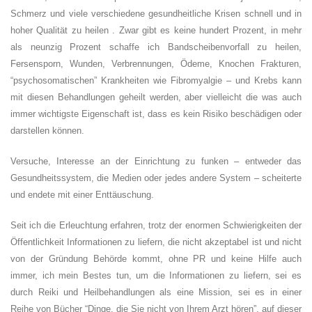
Schmerz und viele verschiedene gesundheitliche Krisen schnell und in
hoher Qualität zu heilen . Zwar gibt es keine hundert Prozent, in mehr
als neunzig Prozent schaffe ich Bandscheibenvorfall zu heilen,
Fersensporn, Wunden, Verbrennungen, Ödeme, Knochen Frakturen,
“psychosomatischen” Krankheiten wie Fibromyalgie – und Krebs kann
mit diesen Behandlungen geheilt werden, aber vielleicht die was auch
immer wichtigste Eigenschaft ist, dass es kein Risiko beschädigen oder
darstellen können.
Versuche, Interesse an der Einrichtung zu funken – entweder das
Gesundheitssystem, die Medien oder jedes andere System – scheiterte
und endete mit einer Enttäuschung.
Seit ich die Erleuchtung erfahren, trotz der enormen Schwierigkeiten der
Öffentlichkeit Informationen zu liefern, die nicht akzeptabel ist und nicht
von der Gründung Behörde kommt, ohne PR und keine Hilfe auch
immer, ich mein Bestes tun, um die Informationen zu liefern, sei es
durch Reiki und Heilbehandlungen als eine Mission, sei es in einer
Reihe von Bücher “Dinge, die Sie nicht von Ihrem Arzt hören”, auf dieser