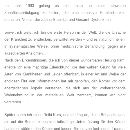
Im Jahr 1993 gelang es mir, mich an einer schweren
Zahnfleischrückgang zu heilen, die eine intensive Empfindlichkeit
enthalten, Verlust der Zähne Stabilität und Gesamt Dysfunktion.
Soweit ich weiß, ich bin die erste Person in der Welt, die die Ursache
der Krankheit zu entdecken, verwaltet werden – und es natürlich heilen,
in systematischer Weise, ohne medizinische Behandlung, gegen alle
akzeptierten Ansichten.
Nach den Erkenntnissen, die ich von dieser wunderbaren Heilung kam,
erlebte ich eine mächtige Erleuchtung, die den wahren Grund für viele
Arten von Krankheiten und Leiden offenbart, in einer Art und Weise der
endlosen Flut von Informationen hat mir geholfen, den Körper vor dem
energetischen Aspekt verstehen, die sich aus der vorherrschende
Wahrnehmung in der materiellen Welt zentriert, können wir nicht
verstehen.
Später nahm ich einen Reiki-Kurs, und ich fing an, diese Behandlungen,
die auf die Bereitstellung von tatkräftige Unterstützung für den Körper
basieren, stärken den Körper und lassen Sie es von fast jedem Trauma,