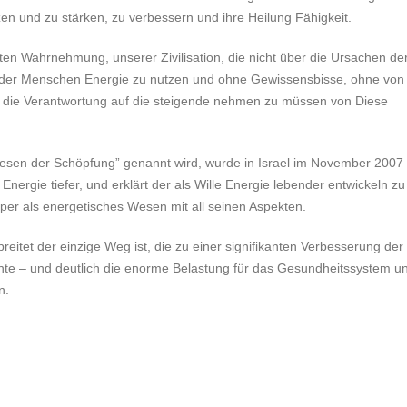
zen und zu stärken, zu verbessern und ihre Heilung Fähigkeit.
ten Wahrnehmung, unserer Zivilisation, die nicht über die Ursachen de
l der Menschen Energie zu nutzen und ohne Gewissensbisse, ohne von
r die Verantwortung auf die steigende nehmen zu müssen von Diese
Wesen der Schöpfung” genannt wird, wurde in Israel im November 2007
Energie tiefer, und erklärt der als Wille Energie lebender entwickeln zu
per als energetisches Wesen mit all seinen Aspekten.
reitet der einzige Weg ist, die zu einer signifikanten Verbesserung der
nte – und deutlich die enorme Belastung für das Gesundheitssystem u
n.