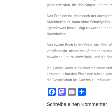
geheilt werden, die den Körper unterstüt
Das Problem ist, dass nach der akzeptier
Krankheiten ist, kann ohne Schuldgefüh
irgendetwas beschuldigt zu werden, ode
Krankheiten.
Das zweite Buch in der Serie, die “Das 
veröffentlicht, nimmt das Verständnis von 
bewahren und zu entwickeln, und die Kör
Ich glaube, dass diese Informationen verb
Lebensqualität des Einzelnen führen kön
die Gesellschaft als Ganzes zu reduziere
Facebook
Mastodon
Email
Teilen
Schreibe einen Kommentar