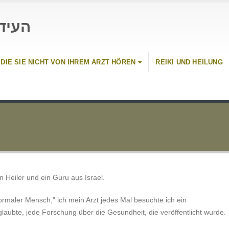
העיד
 DIE SIE NICHT VON IHREM ARZT HÖREN
REIKI UND HEILUNG
n Heiler und ein Guru aus Israel.
ormaler Mensch,” ich mein Arzt jedes Mal besuchte ich ein
glaubte, jede Forschung über die Gesundheit, die veröffentlicht wurde.