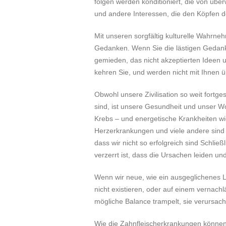
folgen werden konditioniert, die von überwi
und andere Interessen, die den Köpfen 
Mit unseren sorgfältig kulturelle Wahrne
Gedanken. Wenn Sie die lästigen Gedank
gemieden, das nicht akzeptierten Ideen 
kehren Sie, und werden nicht mit Ihnen 
Obwohl unsere Zivilisation so weit fortges
sind, ist unsere Gesundheit und unser W
Krebs – und energetische Krankheiten wi
Herzerkrankungen und viele andere sind i
dass wir nicht so erfolgreich sind Schlie
verzerrt ist, dass die Ursachen leiden u
Wenn wir neue, wie ein ausgeglichenes L
nicht existieren, oder auf einem vernach
mögliche Balance trampelt, sie verursac
Wie die Zahnfleischerkrankungen können