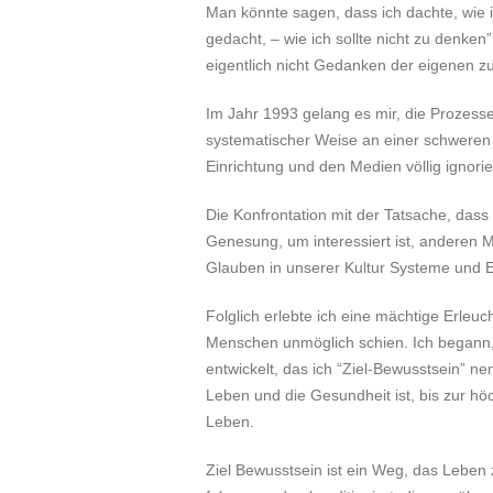
Man könnte sagen, dass ich dachte, wie ic
gedacht, – wie ich sollte nicht zu denken”
eigentlich nicht Gedanken der eigenen z
Im Jahr 1993 gelang es mir, die Prozess
systematischer Weise an einer schweren S
Einrichtung und den Medien völlig ignorie
Die Konfrontation mit der Tatsache, das
Genesung, um interessiert ist, anderen M
Glauben in unserer Kultur Systeme und Ei
Folglich erlebte ich eine mächtige Erleu
Menschen unmöglich schien. Ich begann,
entwickelt, das ich “Ziel-Bewusstsein” n
Leben und die Gesundheit ist, bis zur h
Leben.
Ziel Bewusstsein ist ein Weg, das Leben