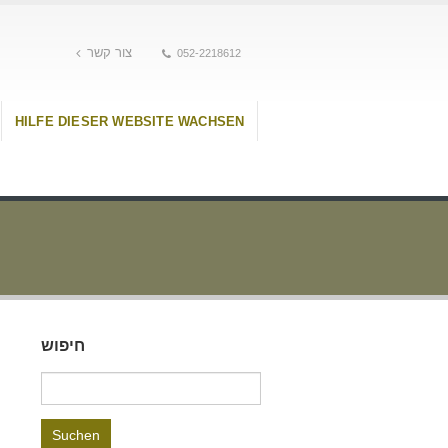
צור קשר
052-2218612
HILFE DIESER WEBSITE WACHSEN
חיפוש
Suchen
nach: