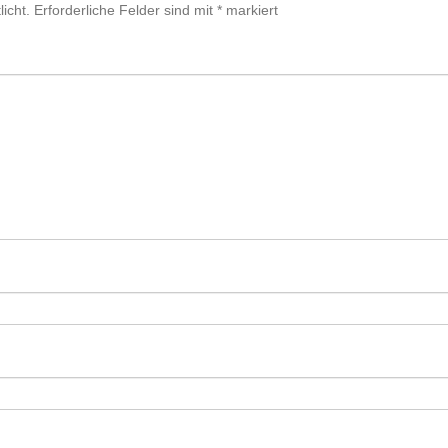
icht.
Erforderliche Felder sind mit
*
markiert