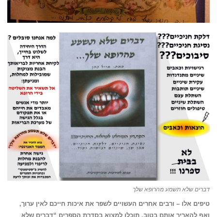
דברים שלא תשמע מהרופא שלך
טיפים אלו – ורבים אחרים העשויים לשפר את איכות חייכם לאין ערוך,
ואף להאריך אותם בטוב, תוכלו למצוא בסדרת הספרים “דברים שלא