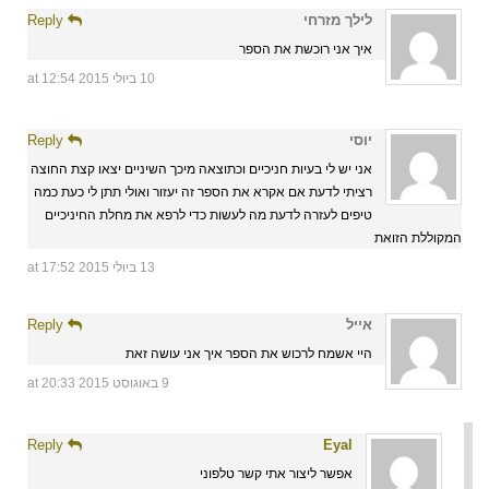
לילך מזרחי
Reply
איך אני רוכשת את הספר
10 ביולי 2015 at 12:54
יוסי
Reply
אני יש לי בעיות חניכיים וכתוצאה מיכך השיניים יצאו קצת החוצה
רציתי לדעת אם אקרא את הספר זה יעזור ואולי תתן לי כעת כמה
טיפים לעזרה לדעת מה לעשות כדי לרפא את מחלת החיניכיים
המקוללת הזואת
13 ביולי 2015 at 17:52
אייל
Reply
היי אשמח לרכוש את הספר איך אני עושה זאת
9 באוגוסט 2015 at 20:33
Reply
Eyal
אפשר ליצור אתי קשר טלפוני