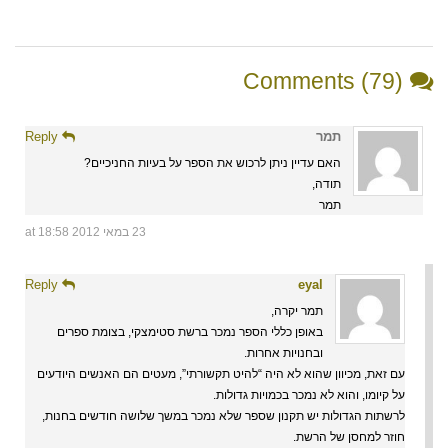
Comments (79)
תמר
Reply
האם עדיין ניתן לרכוש את הספר על בעיות החניכיים?
תודה,
תמר
23 במאי 2012 at 18:58
Reply
eyal
תמר יקרה,
באופן כללי הספר נמכר ברשת סטימצקי, בצומת ספרים
ובחנויות אחרות.
עם זאת, מכיוון שהוא לא היה “להיט תקשורתי”, מעטים הם האנשים היודעים
על קיומו, והוא לא נמכר בכמויות גדולות.
לרשתות הגדולות יש תקנון שספר שלא נמכר במשך שלושה חודשים בחנות,
חוזר למחסן של הרשת.