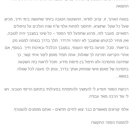
ההוצאה.
בטווח הארוך, זו, קרוב לוודאי, ההשקעה הטובה ביותר שתעשה בימי חייך, מכיוון
שעל כל שקל שתוציא, תחסוך לפחות אלף ש”ח שהיו הולכים על טיפולים
רפואיים. מעבר לזה, מרגע שתפעל לפי הספר – כל שינוי במצבך יהיה לטובה,
ואין מחיר לביטחון שמצבך לא יחמיר וידרדר. תלך בדרך בטוחה למנוע נזק
בריאותי, סבל, פגיעה בדימוי העצמי, במצבך הכלכלי ובאיכות חייך. בנוסף, אם
אחרי הקריאה תהיינה לך שאלות, אתה תמיד מוזמן ליצור איתי קשר, כך
שתיהנה מתמיכה ולא תיפול בין פיסות מידע. תוכל לראות בזה השקעה
בתמיכה של מאמן אישי שמחזק אותך בדרך, ונותן לך מענה לכל שאלה
בנושא…
רכישת הספר תסייע לי להמשיך ולהתפתח בפעילותי בתחום הריפוי הטבעי, ויש
לי עוד הרבה מאד עבודה.
אלפי קוראים מאושרים כבר יצאו לחיים חדשים – ואתם מוזמנים להצטרף.
להזמנת הספר התקשרו