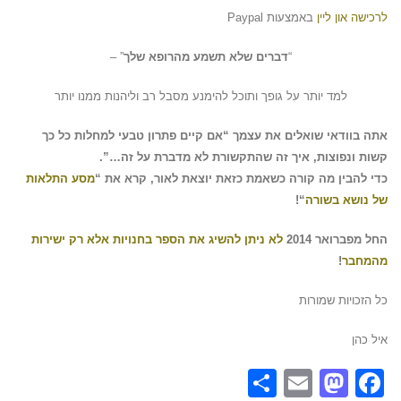
לרכישה און ליין
באמצעות Paypal
“
דברים שלא תשמע מהרופא שלך
” –
למד יותר על גופך ותוכל להימנע מסבל רב וליהנות ממנו יותר
אתה בוודאי שואלים את עצמך
“אם קיים פתרון טבעי למחלות כל כך
קשות ונפוצות, איך זה שהתקשורת לא מדברת על זה…”.
כדי להבין מה קורה כשאמת כזאת יוצאת לאור, קרא את “
מסע התלאות
של נושא בשורה
“!
החל מפברואר 2014
לא ניתן להשיג את הספר בחנויות אלא רק ישירות
מהמחבר
!
כל הזכויות שמורות
איל כהן
Share
Mastodon
Email
Facebook