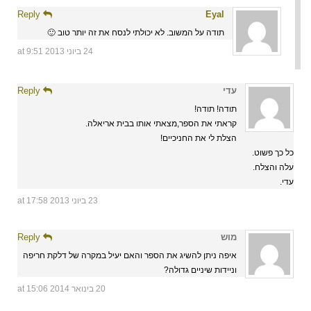
Reply
Eyal
תודה על המשוב. לא יכולתי לנסח את זה יותר טוב 🙂
24 ביוני 2013 at 9:51
עדי
Reply
תודה! תודה!
קראתי את הספר,מצאתי אותו בבית אריאלה.
הצלת לי את החניכיים!
כל כך פשוט.
עלה והצלח.
עדי.
23 ביוני 2013 at 17:58
מוש
Reply
איפה ניתן להשיג את הספר והאם יעיל במקרה של דלקת חריפה
וניידות שיניים גדולה?
20 בינואר 2014 at 15:06