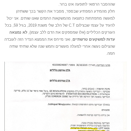
שההסבר הרפואי לתופעה אינו ברור.
חלק מהמידע המפתיע שבספר, מסביר את הקשר בכך ששתיהן
למעשה מתפתחות כתוצאה מהמשקאות החמים שאנו שותים. אני יכול
להעיד על עצמי שבצילום C.T של הלב שלי משנת 2019, בגיל 59, בכל
העורקים הכליליים (אלו שמספקים את הדם ללב עצמו),
לא נמצאה
עדות למשקעים טרשתיים
, ואני מייחס את הממצא הנדיר הזה לעובדה
שהצילום נעשה אחרי למעלה מעשרים וחמש שנה שלא שתיתי שתיה
חמה.