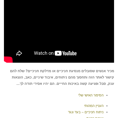
מכיר אנשים שסובלים מנסיגת חניכיים או מדלקת חניכיים? שלח להם
קישור לאתר הזה ותחסוך מהם ניתוחים, איבוד שיניים, כאב, הוצאות
ענק, סבל ופגיעה קשה באיכות החייים. הם יהיו אסירי תודה לך…
הסיפור האישי שלי
העניין המהותי
ניתוח חניכיים – בעד ונגד