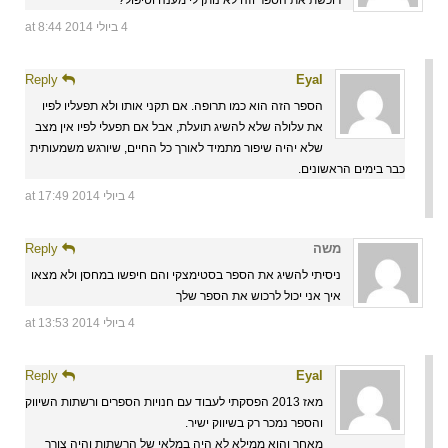
4 ביולי 2014 at 8:44
Reply
Eyal
הספר הזה הוא כמו תרופה. אם תקני אותו ולא תפעליו לפיו
את עלולה שלא להשיג תועלת, אבל אם תפעלי לפיו אין מצב
שלא יהיה שיפור מתמיד לאורך כל החיים, שיורגש משמעותית
כבר בימים הראשונים.
4 ביולי 2014 at 17:49
משה
Reply
ניסיתי להשיג את הספר בסטימצקי והם חיפשו במחסן ולא מצאו
איך אני יכול לרכוש את הספר שלך
4 ביולי 2014 at 13:53
Reply
Eyal
מאז 2013 הפסקתי לעבוד עם חנויות הספרים ורשתות השיווק
והספר נמכר רק בשיווק ישיר.
מאחר והוא ממילא לא היה במלאי של הרשתות והיה צורך