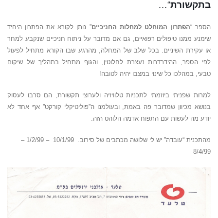
בתקשורת
“…
הספר “
הפתרון המוחלט למחלות החניכיים
” נותן לקורא את הפתרון היחיד
שימנע ממנו טיפולים רפואיים, גם אם מדובר על ניתוח חניכיים שנקבע למחר
או עקירת השיניים. בכל שלב של המחלה, מהרגע שבו הקורא מתחיל לפעול
לפי הספר, ההידרדרות נעצרת לחלוטין, והגוף מתחיל בתהליך של שיקום
טבעי, במהלכו כל שינוי במצבו יהיה לטובה!
למרות שפניתי ביוזמתי לתכניות טלוויזיה ולערוצי תקשורת, הם סרבו לעסוק
בנושא מכיוון שמדובר פה באמת, ובעולמנו ה”פוליטיקלי קורקט” אף אחד לא
יודע מה לעשות עם התפוח אדמה הלוהט הזה.
מהתכנית “עובדה” יש לי שלושה מכתבים של סירוב. 10/1/99 – 1/2/99 –
8/4/99