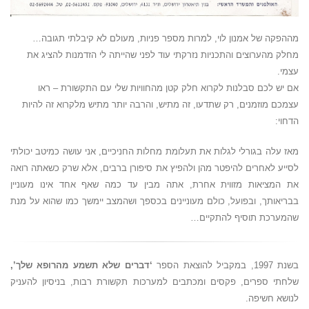
מההפקה של אמנון לוי, למרות מספר פניות, מעולם לא קיבלתי תגובה…
מחלק מהערוצים והתכניות נזרקתי עוד לפני שהייתה לי הזדמנות להציג את
עצמי.
אם יש לכם סבלנות לקרוא חלק קטן מהחוויות שלי עם התקשורת – ראו
עצמכם מוזמנים, רק שתדעו, זה מתיש, והרבה יותר מתיש מלקרוא זה להיות
הדחוי:
מאז עלה בגורלי לגלות את תעלומת מחלות החניכיים, אני עושה כמיטב יכולתי
לסייע לאחרים להיפטר מהן ולהפיץ את סיפורן ברבים, אלא שרק כשאתה רואה
את המציאות מזווית אחרת, אתה מבין עד כמה שאף אחד אינו מעוניין
בבריאותך, ובפועל, כולם מעוניינים בכספך ושהמצב יימשך כמו שהוא על מנת
שהמערכת תוסיף להתקיים…
בשנת 1997, במקביל להוצאת הספר
‘דברים שלא תשמע מהרופא שלך’,
שלחתי ספרים, פקסים ומכתבים למערכות תקשורת רבות, בניסיון להעניק
לנושא חשיפה.