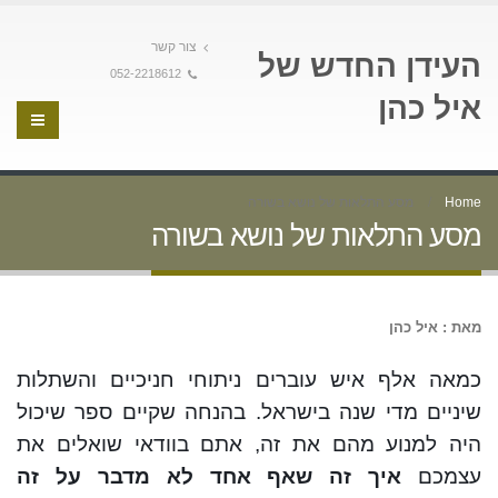
צור קשר
העידן החדש של
052-2218612
איל כהן
Home
מסע התלאות של נושא בשורה
מסע התלאות של נושא בשורה
מאת : איל כהן
כמאה אלף איש עוברים ניתוחי חניכיים והשתלות
שיניים מדי שנה בישראל. בהנחה שקיים ספר שיכול
היה למנוע מהם את זה, אתם בוודאי שואלים את
עצמכם
איך זה שאף אחד לא מדבר על זה