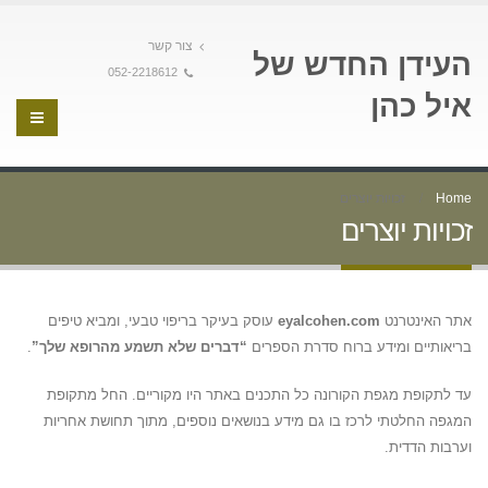
צור קשר
העידן החדש של
052-2218612
איל כהן
Home
זכויות יוצרים
זכויות יוצרים
אתר האינטרנט
eyalcohen.com
עוסק בעיקר בריפוי טבעי, ומביא טיפים
בריאותיים ומידע ברוח סדרת הספרים
“דברים שלא תשמע מהרופא שלך”
.
עד לתקופת מגפת הקורונה כל התכנים באתר היו מקוריים. החל מתקופת
המגפה החלטתי לרכז בו גם מידע בנושאים נוספים, מתוך תחושת אחריות
וערבות הדדית.