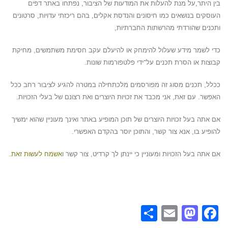
בין היתר,על מנת להעלות את המודעות של הציבור, נפתחו באתר דפים
העוסקים בנושאים כמו חיסונים והנדסת אקלים, בהם ריכזתי עדויות, סרטונים
ותכנים שהורדתי מהרשתות החברתיות,
כדי לשמר מידע שעלול להימחק או להיעלם עקב חסימת משתמשים, מחיקת
קבוצות או הסרת תכנים על־ידי פלטפורמות שונות.
ככלל, תכנים מסוג זה מפורסמים מלכתחילה במטרה להגיע לציבור רחב ככל
האפשר. עם זאת, אני מכבד את זכויות היוצרים ואת רצונם של בעלי הזכויות.
אם אתה בעל זכויות היוצרים של תוכן המופיע באתר ואינך מעוניין שהוא ימשיך
להופיע בו, אנא צור קשר, והתוכן יוסר בהקדם האפשרי.
אם אתה בעל הזכויות ומעוניין כי יינתן לך קרדיט, צור קשר ו
אשמח לעשות זאת
.
Share
Mastodon
Email
Facebook