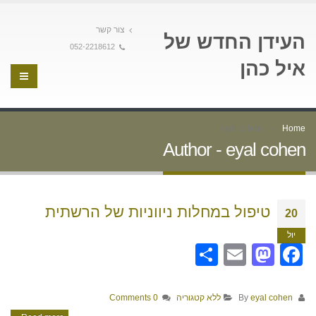
צור קשר
העידן החדש של
052-2218612
איל כהן
eyal cohen
Home
Author - eyal cohen
טיפול במחלות ניווניות של הרשתית
20
יול
Share
Mastodon
Email
Facebook
By
eyal cohen
ללא קטגוריה
0 Comments