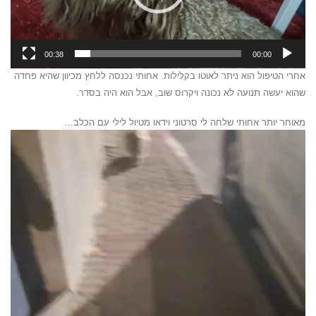
00:38
00:00
אחרי הטיפול הוא ניתר לאוטו בקלילות. אחותי נכנסה ללחץ מכיוון שהיא פחדה
שהוא יעשה תנועה לא נכונה ויקרוס שוב, אבל הוא היה בסדר.
מאוחר יותר אחותי שלחה לי סרטוני וידאו מטיול לילי עם הכלב…
נגן
וידאו