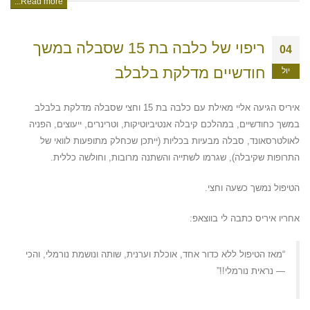
Read more...
ריפוי של כלבה בת 15 שסבלה במשך
04
חודשיים מדלקת בלבלב
יול
איריס הגיעה אליי מאילת עם כלבה בת 15 וחצי שסבלה מדלקת בלבלב
במשך כחודשיים, במהלכם קיבלה אנטיביוטיקות, וטרינרים, ייעוצים, הפניה
לאולטרסאונד, סבלה מבעיות בכליות (ייתכן שכחלק מתופעות לוואי של
התרופות שקיבלה), שגרמו לשתייה והשתנה מרובות, וחולשה כללית.
הטיפול נמשך כשעה וחצי.
אחריו איריס כתבה לי בווצאפ:
“מאז הטיפול ללא כדור אחד, אוכלת וערנית, שותה ונושמת נורמלי, והכי
— נראית נורמלי!!”