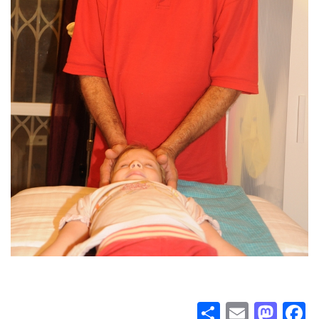
Share
Mastodon
Email
Facebook