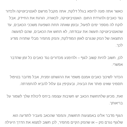
כאשר אתה פונה לרופא בגלל דלקת, אתה מקבל מרשם לאנטיביוטיקה ולכדור
נגד כאבים ולהורדת החום. האנטיביוטיקה, לכאורה, הורגת את החיידק, אבל
לוקח לה מספר ימים לפעול, ובזמן שאתה תחת השפעת משככי הכאבים, עד
שהאנטיביוטיקה תעשה את עבודתה, לא תחוש את הכאבים, שהם למעשה
התוצאה של הנזק שנגרם לאוזן המודלקת, והנזק מחמיר מבלי שתהיה מודע
לכך.
לכן, חשוב להיות קשוב לגוף – ולהימנע מכדורים נגד כאבים כל זמן שהדבר
אפשרי.
הכדור לשיכוך כאבים אמנם משפר את הרגשתנו זמנית, אבל מדובר בטיפול
תסמיני שאינו פותר את הבעיה, ובעקיפין גם עלול להביא להחמרתה.
זאת, מכיוון שלתחושת הכאב יש חשיבות עצומה ביחס ליכולת שלך לשמור על
בריאותך.
הגוף מדבר אלינו באמצעות תחושות, והמסר שהכאב מעביר לתודעה הוא
שלגוף נגרם נזק – או שהנזק הקיים מחמיר, לכן חשוב למצוא את הדרך היעילה