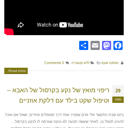
Share
Mastodon
Email
Facebook
By
eyal cohen
ללא קטגוריה
0 Comments
Read more...
ריפוי מואץ של נקע בקרסול של האבא –
29
וטיפול שקט בילד עם דלקת אוזניים
ספט
ביום שבת התקשר אלי אדם שמכיר אותי דרך מטופלים אחרים, ושאל אם אוכל
להגיע לטפל בו, לאחר שעשה תנועה לא נכונה שגרמה לו לנקע בקרסול…