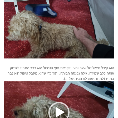
הוא קיבל טיפול של שעה וחצי. לקראת סוף הטיפול הוא כבר התחיל לשחק
אותה כלב שמירה. גילה נכנסה הביתה, ותוך כדי שהוא מקבל טיפול הוא נבח
במרץ (למרות שזה לא הבית שלו…),
נגן
וידאו