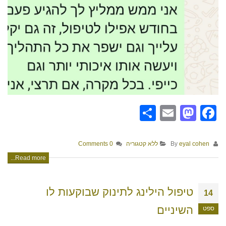
Share
Mastodon
Email
Facebook
By
eyal cohen
ללא קטגוריה
0 Comments
Read more...
טיפול הילינג לתינוק שבוקעות לו
14
השיניים
ספט