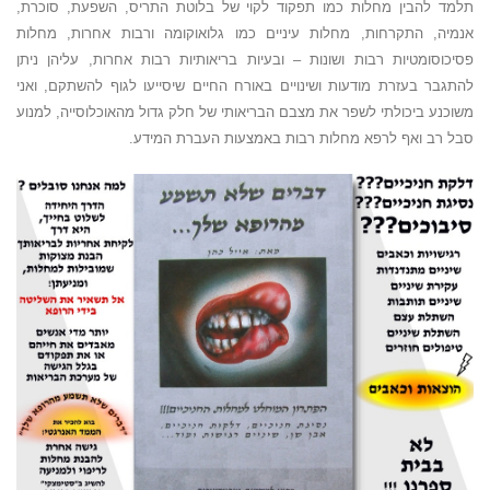
תלמד להבין מחלות כמו תפקוד לקוי של בלוטת התריס, השפעת, סוכרת,
אנמיה, התקרחות, מחלות עיניים כמו גלואוקומה ורבות אחרות, מחלות
פסיכוסומטיות רבות ושונות – ובעיות בריאותיות רבות אחרות, עליהן ניתן
להתגבר בעזרת מודעות ושינויים באורח החיים שיסייעו לגוף להשתקם, ואני
משוכנע ביכולתי לשפר את מצבם הבריאותי של חלק גדול מהאוכלוסייה, למנוע
סבל רב ואף לרפא מחלות רבות באמצעות העברת המידע.