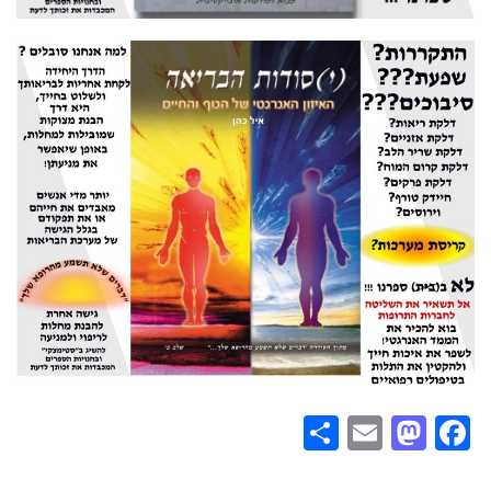
Share
Mastodon
Email
Facebook