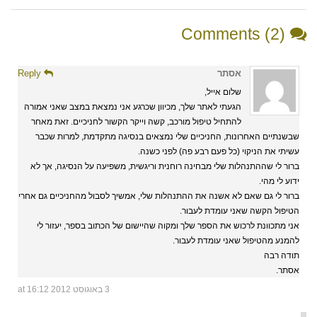
Comments (2)
אסתר
Reply
שלום אייל,
הגעתי לאתר שלך, מכיוון שכרגע אני נמצאת במצב שאני אמורה
להתחיל טיפול מורכב, קשה וייקר הקשור לחניכיים. זאת מאחר
שבשנתיים האחרונות, החניכיים שלי נמצאים בנסיגה מתקדמת, למרות שכבר
עשיתי את הניקוי (כל פעם רבע פה) לפני כשנה.
ברור לי שההתנהלות שלי מבחינה רוחנית וריגשית, משפיעה על הנסיגה, אך לא
ידוע לי מהי.
ברור לי גם שאם לא אשנה את ההתנהלות שלי, אמשיך לסבול מהחניכיים גם אחרי
הטיפול הקשה שאני עומדת לעבור.
אני מתכוונת לרכוש את הספר שלך ומקוה שהיישום של הכתוב בספר, יעזור לי
להמנע מהטיפול שאני עומדת לעבור.
תודה רבה
אסתר.
3 באוגוסט 2012 at 16:12