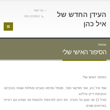
צור קשר
העידן החדש של
052-2218612
איל כהן
Home
הסיפור האישי שלי
הסיפור האישי שלי
הסיפור האישי שלי:
שמי איל כהן, ואני מוזיקאי וזמר, מטפל ומרפא כאבים ומחלות שונות בטכניקה
הנקראת רייקי והילינג.
מגיל 13 אני מנגן על גיטרה, ועד היום לפרנסתי ולהנאתי אני מופיע עם רעייתי
באירועים שונים.