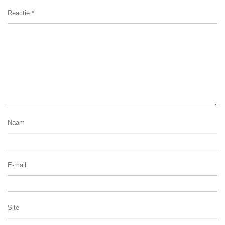
Reactie
*
Naam
E-mail
Site