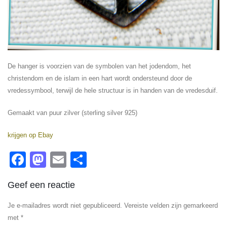
De hanger is voorzien van de symbolen van het jodendom, het
christendom en de islam in een hart wordt ondersteund door de
vredessymbool, terwijl de hele structuur is in handen van de vredesduif.
Gemaakt van puur zilver (sterling silver 925)
krijgen op Ebay
Facebook
Mastodon
Email
Delen
Geef een reactie
Je e-mailadres wordt niet gepubliceerd.
Vereiste velden zijn gemarkeerd
met
*