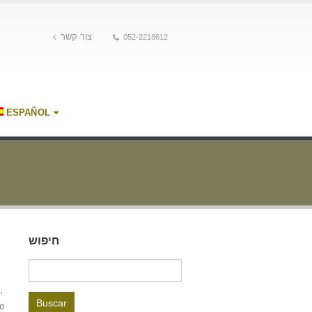
צור קשר
052-2218612
ESPAÑOL
חיפוש
Buscar:
,
no