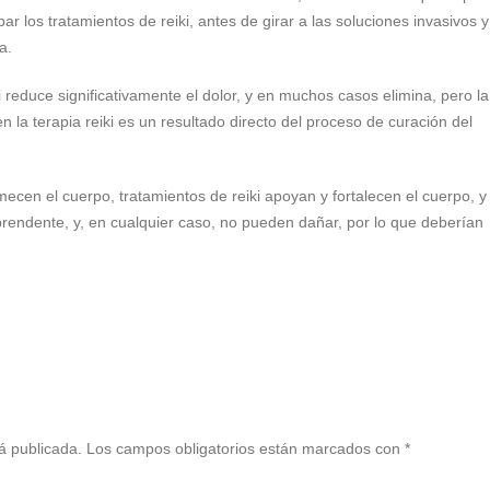
r los tratamientos de reiki, antes de girar a las soluciones invasivos y
a.
i reduce significativamente el dolor, y en muchos casos elimina, pero la
 en la terapia reiki es un resultado directo del proceso de curación del
ecen el cuerpo, tratamientos de reiki apoyan y fortalecen el cuerpo, y
rprendente, y, en cualquier caso, no pueden dañar, por lo que deberían
tir
á publicada.
Los campos obligatorios están marcados con
*