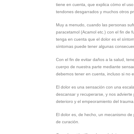
tiene en cuenta, que explica cómo el uso
tendones desgarrados y muchos otros p
Muy a menudo, cuando las personas sufre
paracetamol (Acamol etc.) con el fin de 
tenga en cuenta que el dolor es el sínto
síntomas puede tener algunas consecue
Con el fin de evitar daños a la salud, t
cuerpo de nuestra parte mediante sensac
debemos tener en cuenta, incluso si no
El dolor es una sensación con una escala
descansar y recuperarse, y nos advierte pa
deterioro y el empeoramiento del trauma
El dolor es, de hecho, un mecanismo de p
de curación.