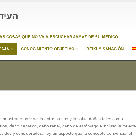
העיד
AS COSAS QUE NO VA A ESCUCHAR JAMAZ DE SU MÉDICO
CAJA
CONOCIMIENTO OBJETIVO
REIKI Y SANACIÓN
emostrado un vínculo entre su uso y la salud daños tales como
rios, daño hepático, daño renal, daño de estómago e incluso la muerte
nocidos y considerados, hay un aspecto que la concepto convencional 