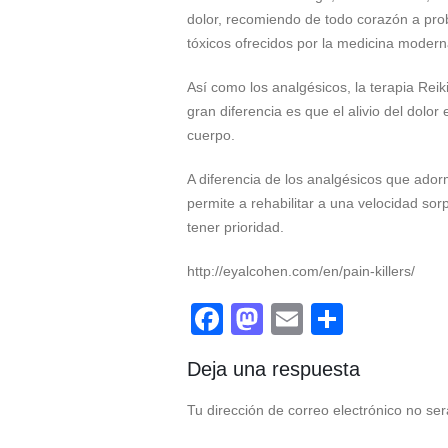
dolor, recomiendo de todo corazón a proba
tóxicos ofrecidos por la medicina modern
Así como los analgésicos, la terapia Reik
gran diferencia es que el alivio del dolor
cuerpo.
A diferencia de los analgésicos que adorm
permite a rehabilitar a una velocidad so
tener prioridad.
http://eyalcohen.com/en/pain-killers/
Facebook
Mastodon
Email
Compar
Deja una respuesta
Tu dirección de correo electrónico no ser