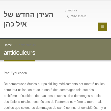
צור קשר
העידן החדש של
052-2218612
איל כהן
Home
antidouleurs
antidouleurs
Par: Eyal cohen
De nombreuses études sur painkilling médicaments ont montré un lien
entre leur utilisation et de la santé des dommages tels que des
problèmes d’audition, des fausses couches, des dommages au foie,
des lésions rénales, des lésions de l’estomac et même la mort, mais
quelles que soient les dommages de santé connus et considérés, il y a