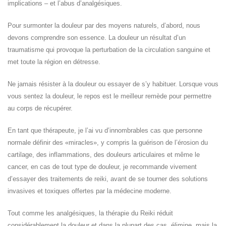
implications – et l’abus d’analgésiques.
Pour surmonter la douleur par des moyens naturels, d’abord, nous
devons comprendre son essence. La douleur un résultat d’un
traumatisme qui provoque la perturbation de la circulation sanguine et
met toute la région en détresse.
Ne jamais résister à la douleur ou essayer de s’y habituer. Lorsque vous
vous sentez la douleur, le repos est le meilleur remède pour permettre
au corps de récupérer.
En tant que thérapeute, je l’ai vu d’innombrables cas que personne
normale définir des «miracles», y compris la guérison de l’érosion du
cartilage, des inflammations, des douleurs articulaires et même le
cancer, en cas de tout type de douleur, je recommande vivement
d’essayer des traitements de reiki, avant de se tourner des solutions
invasives et toxiques offertes par la médecine moderne.
Tout comme les analgésiques, la thérapie du Reiki réduit
considérablement la douleur et dans la plupart des cas, élimine, mais la