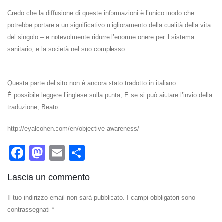
Credo che la diffusione di queste informazioni è l’unico modo che
potrebbe portare a un significativo miglioramento della qualità della vita
del singolo – e notevolmente ridurre l’enorme onere per il sistema
sanitario, e la società nel suo complesso.
Questa parte del sito non è ancora stato tradotto in italiano.
È possibile leggere l’inglese sulla punta; E se si può aiutare l’invio della
traduzione, Beato
http://eyalcohen.com/en/objective-awareness/
Facebook
Mastodon
Email
Condividi
Lascia un commento
Il tuo indirizzo email non sarà pubblicato.
I campi obbligatori sono
contrassegnati
*