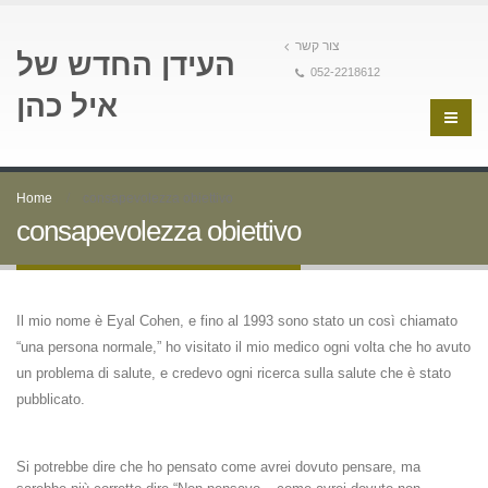
צור קשר
העידן החדש של
052-2218612
איל כהן
Home
consapevolezza obiettivo
consapevolezza obiettivo
Il mio nome è Eyal Cohen, e fino al 1993 sono stato un così chiamato
“una persona normale,” ho visitato il mio medico ogni volta che ho avuto
un problema di salute, e credevo ogni ricerca sulla salute che è stato
pubblicato.
Si potrebbe dire che ho pensato come avrei dovuto pensare, ma