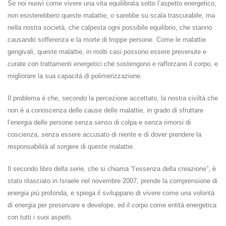
Se noi nuovi come vivere una vita equilibrata sotto l’aspetto energetico,
non esisterebbero queste malattie, o sarebbe su scala trascurabile, ma
nella nostra società, che calpesta ogni possibile equilibrio, che stanno
causando sofferenza e la morte di troppe persone.
Come le malattie
gengivali, queste malattie, in molti casi possono essere prevenute e
curate con trattamenti energetici che sostengono e rafforzano il corpo, e
migliorare la sua capacità di polimerizzazione.
Il problema è che, secondo la percezione accettato, la nostra civiltà che
non è a conoscenza delle cause delle malattie, in grado di sfruttare
l’energia delle persone senza senso di colpa e senza rimorsi di
coscienza, senza essere accusato di niente e di dover prendere la
responsabilità al sorgere di
queste malattie.
Il secondo libro della serie, che si chiama “l’essenza della creazione”, è
stato rilasciato in Israele nel novembre 2007, prende la comprensione di
energia più profonda, e spiega il sviluppano di vivere come una volontà
di energia per preservare e develope, ed il
corpo come entità energetica
con tutti i suoi aspetti.