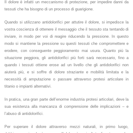
Il dolore è infatti un meccanismo di protezione, per impedire danni da
tessuti che ha bisogno di un processo di guarigione.
Quando si utilizzano antidolorifici per attutire il dolore, si impedisce la
vostra coscienza di ottenere il messaggio che il tessuto sta tentando di
inviare, in modo per voi di reagire riducendo la pressione. In questo
modo si mantiene la pressione su questi tessuti che compromettere e
erodere, con conseguente peggioramento mai usura. Quanto più la
situazione peggiora, gli antidolorifici più forti sarà necessario, fino a
quando i tessuti ottiene erose ad un livello che gli antidolorifici non
aiuterà più, e si soffre di dolore straziante e mobilità limitata e la
necessità di amputazione o passare attraverso protesi articolare in
titanio o impianti alternativi.
In pratica, una gran parte dell’enorme industria protesi articolari, deve la
sua esistenza alla mancanza di comprensione delle implicazioni – e
l’abuso di antidolorifici.
Per superare il dolore attraverso mezzi naturali, in primo luogo,