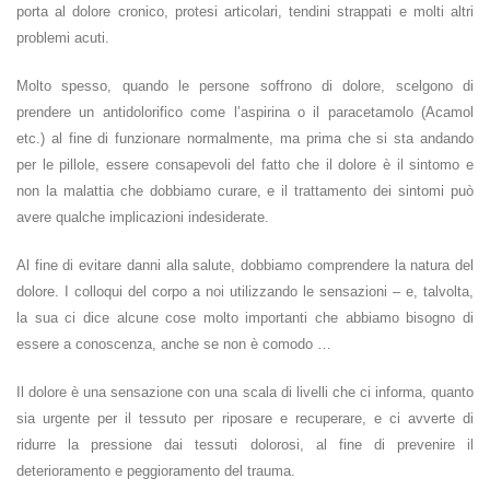
porta al dolore cronico, protesi articolari, tendini strappati e molti altri
problemi acuti.
Molto spesso, quando le persone soffrono di dolore, scelgono di
prendere un antidolorifico come l’aspirina o il paracetamolo (Acamol
etc.) al fine di funzionare normalmente, ma prima che si sta andando
per le pillole, essere consapevoli del fatto che il dolore è il sintomo e
non la malattia che dobbiamo curare, e il trattamento dei sintomi può
avere qualche implicazioni indesiderate.
Al fine di evitare danni alla salute, dobbiamo comprendere la natura del
dolore. I colloqui del corpo a noi utilizzando le sensazioni – e, talvolta,
la sua ci dice alcune cose molto importanti che abbiamo bisogno di
essere a conoscenza, anche se non è comodo …
Il dolore è una sensazione con una scala di livelli che ci informa, quanto
sia urgente per il tessuto per riposare e recuperare, e ci avverte di
ridurre la pressione dai tessuti dolorosi, al fine di prevenire il
deterioramento e peggioramento del trauma.