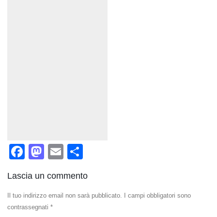
Facebook
Mastodon
Email
Condividi
Lascia un commento
Il tuo indirizzo email non sarà pubblicato.
I campi obbligatori sono
contrassegnati
*