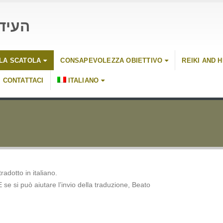
העיד
LLA SCATOLA
CONSAPEVOLEZZA OBIETTIVO
REIKI AND 
CONTATTACI
ITALIANO
adotto in italiano.
E se si può aiutare l’invio della traduzione, Beato