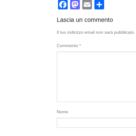
Facebook
Mastodon
Email
Condivi
Lascia un commento
Il tuo indirizzo email non sarà pubblicato.
Commento
*
Nome