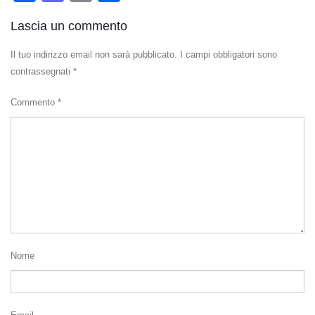
Lascia un commento
Il tuo indirizzo email non sarà pubblicato.
I campi obbligatori sono
contrassegnati
*
Commento
*
Nome