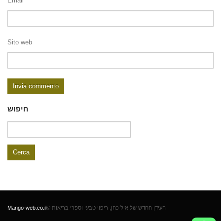
Email
Sito web
חיפוש
Ricerca
per:
Mango-web.co.il
© העידן החדש של איל כהן, ריפוי טבעי וספרי בריאות