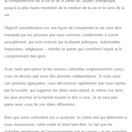
la compréhension de la vie et de la santé de l’aspect énergétique,
jusqu’à la plus haute résolution de la création de la vie et le sens de la
vie.
Objectif sensibilisation est une façon de comprendre la vie sans être
manipulé par les pouvoirs que nous sommes conditionnés à suivre
aveuglément, qui sont motivés par la plupart politiques, industrielles,
financières, religieuses – intérêts et autres qui contrôlent l’esprit et le
comportement des gens.
Avec notre perception et les normes culturelles soigneusement conçu,
vous ne devriez pas avoir des pensées indépendance. Si vous avez
ces pensées agaçantes, vous découvrirez rapidement que vous rejetés
par la société, qui supprime les idées unaccepted, et même vos amis
les plus proches et la famille tourner le dos à vous, et ne sera pas
parler avec vous de vos idées différentes.
Bien que notre civilisation est si avancée, le critère réel qui détermine si
nous réussissons, notre santé et notre bien-être. Le fait que les
maladies génétiques de l’environnement que le cancer – et les maladies