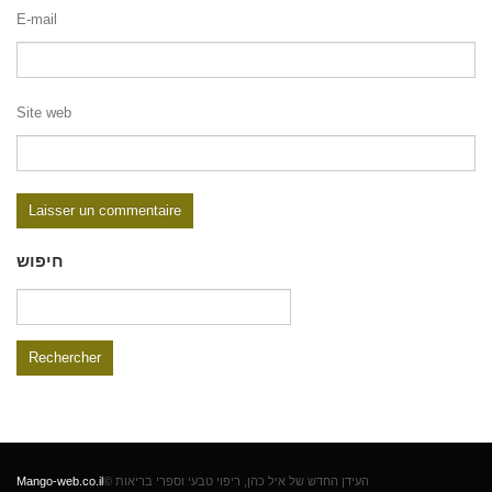
E-mail
Site web
חיפוש
Rechercher :
Mango-web.co.il
© העידן החדש של איל כהן, ריפוי טבעי וספרי בריאות