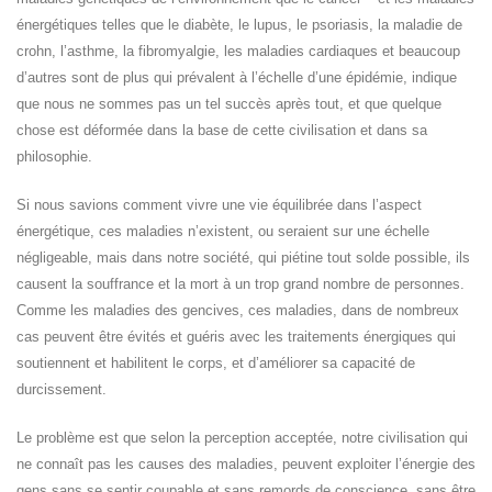
énergétiques telles que le diabète, le lupus, le psoriasis, la maladie de
crohn, l’asthme, la fibromyalgie, les maladies cardiaques et beaucoup
d’autres sont de plus qui prévalent à l’échelle d’une épidémie, indique
que nous ne sommes pas un tel succès après tout, et que quelque
chose est déformée dans la base de cette civilisation et dans sa
philosophie.
Si nous savions comment vivre une vie équilibrée dans l’aspect
énergétique, ces maladies n’existent, ou seraient sur une échelle
négligeable, mais dans notre société, qui piétine tout solde possible, ils
causent la souffrance et la mort à un trop grand nombre de personnes.
Comme les maladies des gencives, ces maladies, dans de nombreux
cas peuvent être évités et guéris avec les traitements énergiques qui
soutiennent et habilitent le corps, et d’améliorer sa capacité de
durcissement.
Le problème est que selon la perception acceptée, notre civilisation qui
ne connaît pas les causes des maladies, peuvent exploiter l’énergie des
gens sans se sentir coupable et sans remords de conscience, sans être