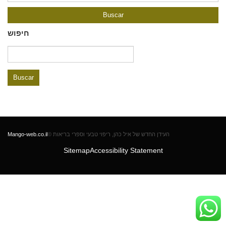
חיפוש
Buscar:
Mango-web.co.il
© העידן החדש של איל כהן, ריפוי טבעי וספרי בריאות
Sitemap
Accessibility Statement