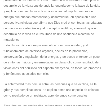
desarrollo de la vida,considerando la energía como la base de la vida,
y explica cómo evolucionó la vida a causa del impulso natural de
energía que puedan mantenerse y desarrollarse, en oposición a una
perspectiva religiosa que afirma que Dios creó el con todas las criaturas
del mundo en siete días – y el concepto científico, afirmando que el
desarrollo de la vida es el resultado de una secuencia aleatoria de
mutaciones.
Este libro explica el cuerpo energético como una entidad, y el
funcionamiento de diversos órganos, socios en la producción,
conservación y regulación de la energía, y se puede entender un poco
de síntomas físicos y enfermedades en desarrollo como resultado de
violaciónes del equilibrio del aspecto energético, en todos los procesos
y fenómenos asociados con ellos.
La enfermedad más común entre las personas que se explica, es la
gripe y sus complicaciones, se explica como una especie de colapso
como resultado de un resfriado, aprenderemos como curarlos.
Este libro da una explicación refrescantes, claras y detalladas a