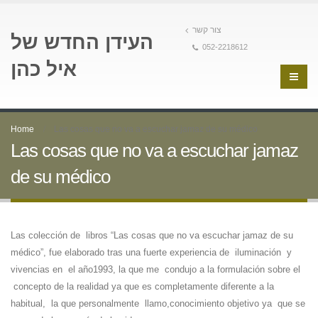
צור קשר
העידן החדש של
052-2218612
איל כהן
Home
Las cosas que no va a escuchar jamaz de su médico
Las cosas que no va a escuchar jamaz
de su médico
Las colección de libros “Las cosas que no va escuchar jamaz de su
médico”, fue elaborado tras una fuerte experiencia de iluminación y
vivencias en el año1993, la que me condujo a la formulación sobre el
concepto de la realidad ya que es completamente diferente a la
habitual, la que personalmente llamo,conocimiento objetivo ya que se