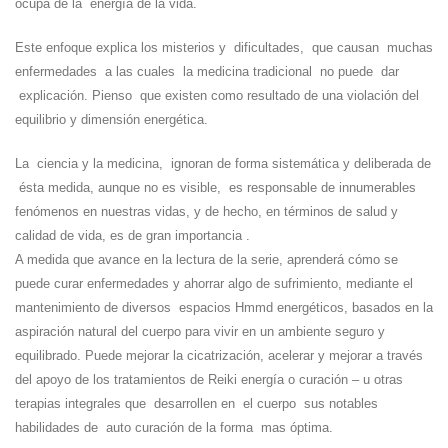
ocupa de la energía de la vida.
Este enfoque explica los misterios y dificultades, que causan muchas
enfermedades a las cuales la medicina tradicional no puede dar
explicación. Pienso que existen como resultado de una violación del
equilibrio y dimensión energética.
La ciencia y la medicina, ignoran de forma sistemática y deliberada de
ésta medida, aunque no es visible, es responsable de innumerables
fenómenos en nuestras vidas, y de hecho, en términos de salud y
calidad de vida, es de gran importancia .
A medida que avance en la lectura de la serie, aprenderá cómo se
puede curar enfermedades y ahorrar algo de sufrimiento, mediante el
mantenimiento de diversos espacios Hmmd energéticos, basados en la
aspiración natural del cuerpo para vivir en un ambiente seguro y
equilibrado. Puede mejorar la cicatrización, acelerar y mejorar a través
del apoyo de los tratamientos de Reiki energía o curación – u otras
terapias integrales que desarrollen en el cuerpo sus notables
habilidades de auto curación de la forma mas óptima.