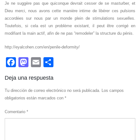
Je ne suggère pas que quiconque devrait cesser de se masturber, et
Dieu merci, nous avons cette manière intime de libérer ces pulsions
accordées sur nous par un monde plein de stimulations sexuelles.
Toutefois, si cela est un problème existant, il peut être corrigé en
modifiant la main actif, afin de ne pas “remodeler” la structure du pénis.
http://eyalcohen.com/en/penile-deformity/
Facebook
Mastodon
Email
Compartir
Deja una respuesta
Tu dirección de correo electrónico no será publicada.
Los campos
obligatorios están marcados con
*
Comentario
*