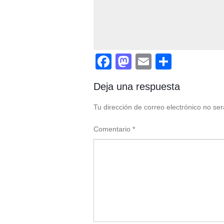
Facebook
Mastodon
Email
Compar
Deja una respuesta
Tu dirección de correo electrónico no ser
Comentario
*