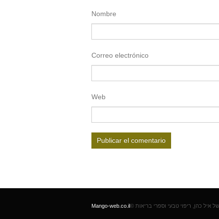
Nombre
Correo electrónico
Web
Mango-web.co.il
©  איל כהן, ריפוי טבעי וספרי בריאות