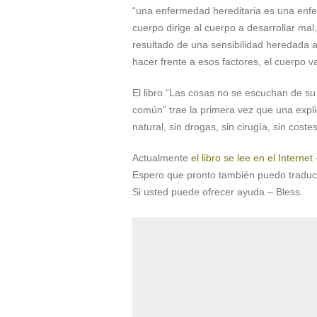
“una enfermedad hereditaria es una enfe
cuerpo dirige al cuerpo a desarrollar ma
resultado de una sensibilidad heredada a
hacer frente a esos factores, el cuerpo 
El libro “Las cosas no se escuchan de su
común” trae la primera vez que una expl
natural, sin drogas, sin cirugía, sin cost
Actualmente
el libro se lee en el Internet
Espero que pronto también puedo traducir
Si usted puede ofrecer ayuda – Bless.