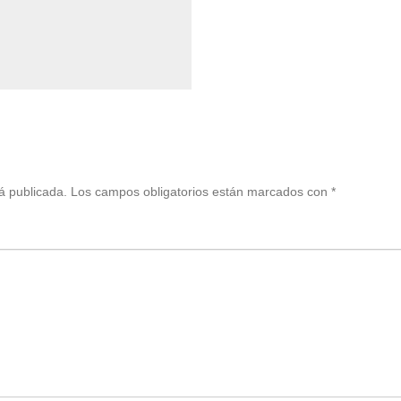
tir
á publicada.
Los campos obligatorios están marcados con
*