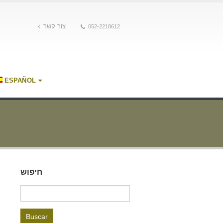
צור קשר
052-2218612
ESPAÑOL
חיפוש
Buscar: