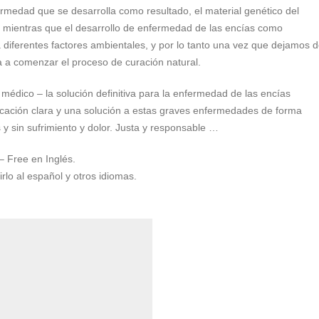
rmedad que se desarrolla como resultado, el material genético del
l, mientras que el desarrollo de enfermedad de las encías como
 diferentes factores ambientales, y por lo tanto una vez que dejamos 
va a comenzar el proceso de curación natural.
 médico – la solución definitiva para la enfermedad de las encías
icación clara y una solución a estas graves enfermedades de forma
es y sin sufrimiento y dolor. Justa y responsable …
– Free en Inglés.
lo al español y otros idiomas.