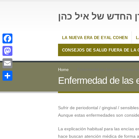
ן החדש של איל כהן
LA NUEVA ERA DE EYAL COHEN
L
Facebook
CONSEJOS DE SALUD FUERA DE LA 
Mastodon
Home
Enfermedad de las encías cura na
Email
Enfermedad de las e
Compartir
Sufrir de periodontal / gingival / sensible
Aunque estas enfermedades son consider
La explicación habitual para las encías 
hace buscan atención médica de forma au