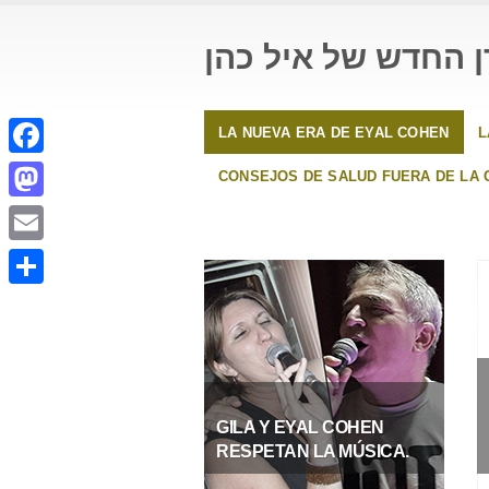
העידן החדש של איל
LA NUEVA ERA DE EYAL COHEN
L
Facebook
CONSEJOS DE SALUD FUERA DE LA 
Mastodon
Email
Compartir
GILA Y EYAL COHEN
RESPETAN LA MÚSICA.