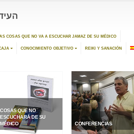
 כהן
AS COSAS QUE NO VA A ESCUCHAR JAMAZ DE SU MÉDICO
CAJA
CONOCIMIENTO OBJETIVO
REIKI Y SANACIÓN
COSAS QUE NO
ESCUCHARÁ DE SU
MÉDICO
CONFERENCIAS