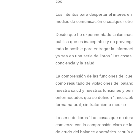
tipo.
Los intentos para despertar el interés en 
medios de comunicación o cualquier otro
Desde que he experimentado la iluminació
pública que es inaceptable y no provenga
todo lo posible para entregar la informac
ya sea en una serie de libros “Las cosas
conciencia y la salud.
La comprensión de las funciones del cue
como resultado de violaciónes del balance
nuestra salud y nuestras funciones y per
enfermedades que se definen “, incurable
forma natural, sin tratamiento médico.
La serie de libros “Las cosas que no dese
comienza con la comprensión clara de la
de crudo del balance energético, y guía al