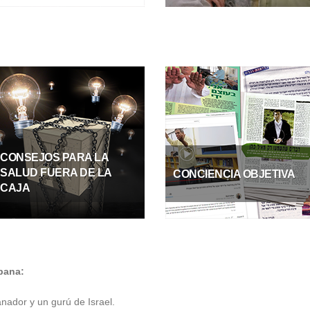
CONSEJOS PARA LA
SALUD FUERA DE LA
CONCIENCIA OBJETIVA
CAJA
pana:
nador y un gurú de Israel.