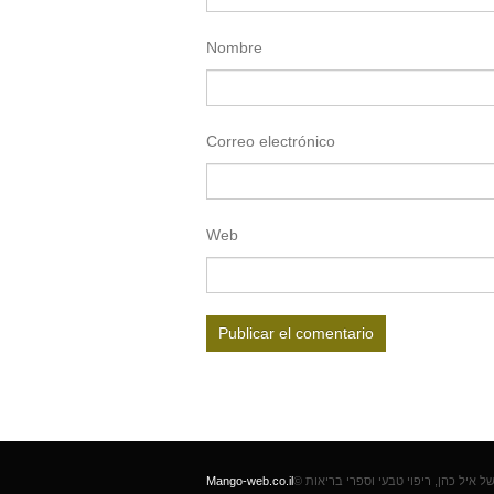
Nombre
Correo electrónico
Web
Mango-web.co.il
© העידן החדש של איל כהן, ריפוי טבעי