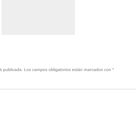
tir
á publicada.
Los campos obligatorios están marcados con
*