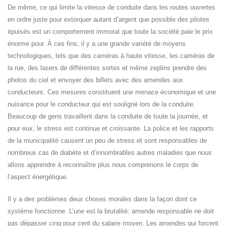
De même, ce qui limite la vitesse de conduite dans les routes ouvertes
en ordre juste pour extorquer autant d’argent que possible des pilotes
épuisés est un comportement immoral que toute la société paie le prix
énorme pour. À ces fins, il y a une grande variété de moyens
technologiques, tels que des caméras à haute vitesse, les caméras de
la rue, des lasers de différentes sortes et même zeplins prendre des
photos du ciel et envoyer des billets avec des amendes aux
conducteurs. Ces mesures constituent une menace économique et une
nuisance pour le conducteur qui est souligné lors de la conduite.
Beaucoup de gens travaillent dans la conduite de toute la journée, et
pour eux, le stress est continue et croissante. La police et les rapports
de la municipalité causent un peu de stress et sont responsables de
nombreux cas de diabète et d’innombrables autres maladies que nous
allons apprendre à reconnaître plus nous comprenons le corps de
l’aspect énergétique.
Il y a des problèmes deux choses morales dans la façon dont ce
système fonctionne. L’une est la brutalité: amende responsable ne doit
pas dépasser cinq pour cent du salaire moyen. Les amendes qui forcent