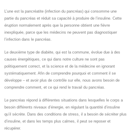
L’une est la pancréatite (infection du pancréas) qui consomme une
partie du pancréas et réduit sa capacité à produire de l’insuline. Cette
éruption normalement après que la personne obtient une fièvre
inexpliquée, parce que les médecins ne peuvent pas diagnostiquer
l’infection dans le pancréas.
Le deuxième type de diabète, qui est la commune, évolue due à des
causes énergétiques, ce qui dans notre culture ne sont pas
politiquement correct, et la science et de la médecine en ignorant
systématiquement. Afin de comprendre pourquoi et comment il se
développe – et avoir plus de contrôle sur elle, nous avons besoin de
comprendre comment, et ce qui rend le travail du pancréas.
Le pancréas répond à différentes situations dans lesquelles le corps a
besoin différents niveaux d’énergie, en régulant la quantité d’insuline
qu’il sécrète. Dans des conditions de stress, il a besoin de sécréter plus
d’insuline, et dans les temps plus calmes, il peut se reposer et
récupérer.