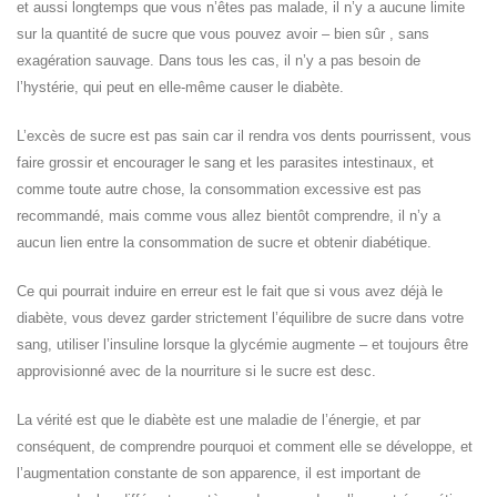
et aussi longtemps que vous n’êtes pas malade, il n’y a aucune limite
sur la quantité de sucre que vous pouvez avoir – bien sûr , sans
exagération sauvage. Dans tous les cas, il n’y a pas besoin de
l’hystérie, qui peut en elle-même causer le diabète.
L’excès de sucre est pas sain car il rendra vos dents pourrissent, vous
faire grossir et encourager le sang et les parasites intestinaux, et
comme toute autre chose, la consommation excessive est pas
recommandé, mais comme vous allez bientôt comprendre, il n’y a
aucun lien entre la consommation de sucre et obtenir diabétique.
Ce qui pourrait induire en erreur est le fait que si vous avez déjà le
diabète, vous devez garder strictement l’équilibre de sucre dans votre
sang, utiliser l’insuline lorsque la glycémie augmente – et toujours être
approvisionné avec de la nourriture si le sucre est desc.
La vérité est que le diabète est une maladie de l’énergie, et par
conséquent, de comprendre pourquoi et comment elle se développe, et
l’augmentation constante de son apparence, il est important de