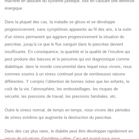
machine en abusant du système juridique, tout en causant une détresse
énergique.
Dans la plupart des cas, la maladie se glisse et se développe
progressivement, sans symptômes apparents au fil des ans, à la suite
d’un stress permanent qui aggrave progressivement la situation du
pancréas, jusqu’à ce que le flux sanguin dans le pancréas devient
insuffisante. En conséquence, la quantité et la qualité de l’insuline qui
peut produire des baisses et la personne qui est diagnostiqué comme
diabétique. dans le monde concurrentiel dans lequel nous vivons, nous
sommes soumis à un stress continuel pour de nombreuses raisons
différentes. Y compris l’obtention de bonnes notes que les enfants, le
coût de la vie, l’atmosphère, les embouteillages, les risques de
sécurité, les pressions de travail, les pressions familiales, etc.
Outre le stress normal, de temps en temps, nous vivons des périodes
de stress extrême qui augmente la destruction du pancréas.
Dans des cas plus rares, le diabète peut être développer rapidement en
raison de situations d’extrême colère. Ceci est quand nous nous