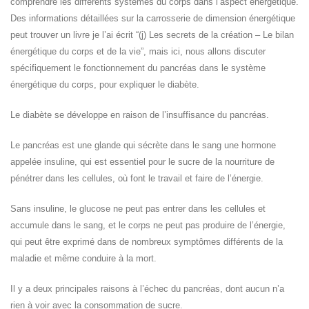
comprendre les différents systèmes du corps dans l’aspect énergétique.
Des informations détaillées sur la carrosserie de dimension énergétique
peut trouver un livre je l’ai écrit “(j) Les secrets de la création – Le bilan
énergétique du corps et de la vie”, mais ici, nous allons discuter
spécifiquement le fonctionnement du pancréas dans le système
énergétique du corps, pour expliquer le diabète.
Le diabète se développe en raison de l’insuffisance du pancréas.
Le pancréas est une glande qui sécrète dans le sang une hormone
appelée insuline, qui est essentiel pour le sucre de la nourriture de
pénétrer dans les cellules, où font le travail et faire de l’énergie.
Sans insuline, le glucose ne peut pas entrer dans les cellules et
accumule dans le sang, et le corps ne peut pas produire de l’énergie,
qui peut être exprimé dans de nombreux symptômes différents de la
maladie et même conduire à la mort.
Il y a deux principales raisons à l’échec du pancréas, dont aucun n’a
rien à voir avec la consommation de sucre.