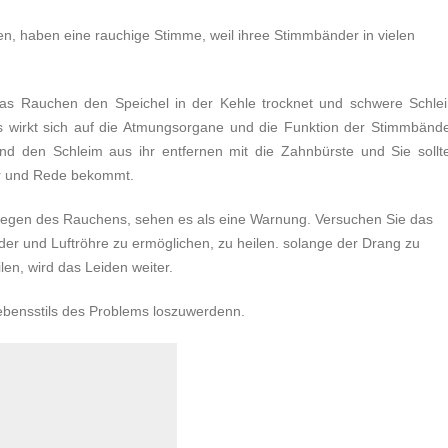
n, haben eine rauchige Stimme, weil ihree Stimmbänder in vielen
s Rauchen den Speichel in der Kehle trocknet und schwere Schle
as wirkt sich auf die Atmungsorgane und die Funktion der Stimmbände
nd den Schleim aus ihr entfernen mit die Zahnbürste und Sie sollt
ser und Rede bekommt.
wegen des Rauchens, sehen es als eine Warnung. Versuchen Sie das
r und Luftröhre zu ermöglichen, zu heilen. solange der Drang zu
len, wird das Leiden weiter.
ebensstils des Problems loszuwerdenn.