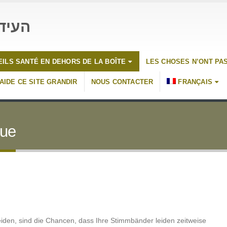
העיד
ILS SANTÉ EN DEHORS DE LA BOÎTE
LES CHOSES N’ONT PA
AIDE CE SITE GRANDIR
NOUS CONTACTER
FRANÇAIS
que
eiden, sind die Chancen, dass Ihre Stimmbänder leiden zeitweise