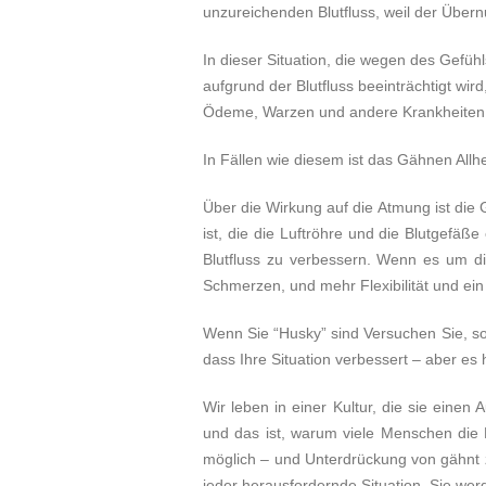
unzureichenden Blutfluss, weil der Über
In dieser Situation, die wegen des Gefü
aufgrund der Blutfluss beeinträchtigt wi
Ödeme, Warzen und andere Krankheiten, 
In Fällen wie diesem ist das Gähnen Allhei
Über die Wirkung auf die Atmung ist die
ist, die die Luftröhre und die Blutgefäß
Blutfluss zu verbessern. Wenn es um d
Schmerzen, und mehr Flexibilität und ei
Wenn Sie “Husky” sind Versuchen Sie, s
dass Ihre Situation verbessert – aber es 
Wir leben in einer Kultur, die sie eine
und das ist, warum viele Menschen die 
möglich – und Unterdrückung von gähnt 
jeder herausfordernde Situation. Sie werd