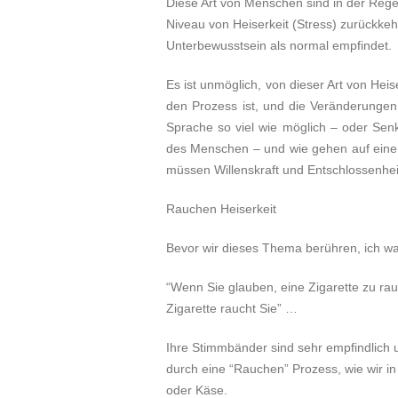
Diese Art von Menschen sind in der Regel
Niveau von Heiserkeit (Stress) zurückkehr
Unterbewusstsein als normal empfindet.
Es ist unmöglich, von dieser Art von Hei
den Prozess ist, und die Veränderungen
Sprache so viel wie möglich – oder Senk
des Menschen – und wie gehen auf eine D
müssen Willenskraft und Entschlossenhe
Rauchen Heiserkeit
Bevor wir dieses Thema berühren, ich wa
“Wenn Sie glauben, eine Zigarette zu rauch
Zigarette raucht Sie” …
Ihre Stimmbänder sind sehr empfindlich 
durch eine “Rauchen” Prozess, wie wir in
oder Käse.