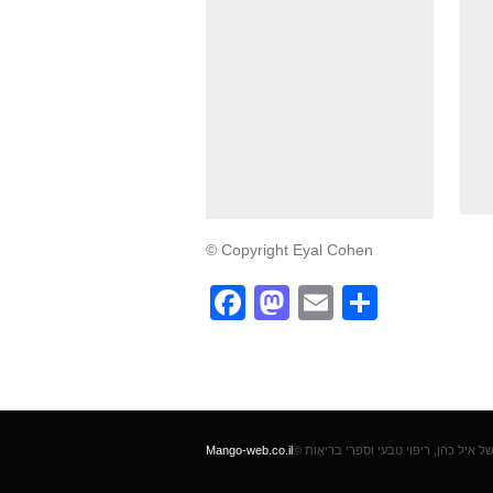
© Copyright Eyal Cohen
Facebook
Mastodon
Email
Partag
Mango-web.co.il
©  איל כהן, ריפוי טבעי וספרי בריאות