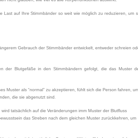
Last auf Ihre Stimmbänder so weit wie möglich zu reduzieren, um s
ch längerem Gebrauch der Stimmbänder entwickelt, entweder schreien od
en der Blutgefäße in den Stimmbändern gefolgt, die das Muster d
es Muster als “normal” zu akzeptieren, fühlt sich die Person fahren, u
den, die sie abgenutzt sind.
, wird tatsächlich auf die Veränderungen imm Muster der Blutfluss
erbewusstsein das Streben nach dem gleichen Muster zurückkehren, um