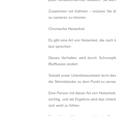
Zusammen mit Gähnen – müssen Sie die 
zu sanieren zu können.
Chronische Heiserkeit
Es gibt eine Art von Heiserkeit, die na
laut sprechen.
Dieses Verhalten wird durch Schrumpf
Blutflusses ändert.
Sobald unser Unterbewusstsein lernt dies
die Stimmbänder zu dem Punkt zu verwen
Eine Person mit dieser Art von Heiserkeit
süchtig, und als Ergebnis wird das Unt
sich wohl zu fühlen.