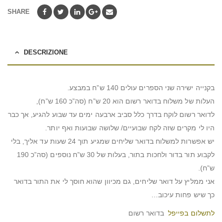
SHARE
DESCRIZIONE
בקנייה ישירה שני הספרים עולים 140 ש”ח במבצע.
העלות של משלוח בדואר רשום הוא 20 ש”ח (סה”כ 160 ש”ח),
לדואר רשום לוקח בדרך כלל סביב ארבעה ימים עד שבוע להגיע, אך כבר
היו לי מקרים שזה לקח שבועיים/ שלושה שבועות ואף יותר.
יש אפשרות למשלוח בדואר שליחים שמגיע תוך 24 שעות עד אליך, בלי
לקבוע תור בדור ולחכות בתור, בעלות של 30 ש”ח נוספים (סה”כ 190
ש”ח).
אני ממליץ על דואר שליחים, גם מכיוון שהוא חוסך לי את התור בדואר
כך שיש פחות עיכוב…
לתשלום בפייפל
בדואר רשום