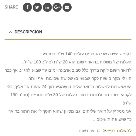
SHARE
DESCRIPCIÓN
בקנייה ישירה שני הספרים עולים 140 ש”ח במבצע.
העלות של משלוח בדואר רשום הוא 20 ש”ח (סה”כ 160 ש”ח),
לדואר רשום לוקח בדרך כלל סביב ארבעה ימים עד שבוע להגיע, אך כבר
היו לי מקרים שזה לקח שבועיים/ שלושה שבועות ואף יותר.
יש אפשרות למשלוח בדואר שליחים שמגיע תוך 24 שעות עד אליך, בלי
לקבוע תור בדור ולחכות בתור, בעלות של 30 ש”ח נוספים (סה”כ 190
ש”ח).
אני ממליץ על דואר שליחים, גם מכיוון שהוא חוסך לי את התור בדואר
כך שיש פחות עיכוב…
לתשלום בפייפל
בדואר רשום