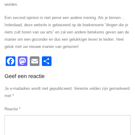
worden.
Een second opinion is niet persé een andere mening. Als je binnen…
Inderdaad, deze website is gebaseerd op de boekenserie “dingen die je
niets zult horen van uw arts” en zal een andere betekenis geven aan de
manier om een gezonder en dus een gelukkiger leven te leiden. Veel
geluk met uw nieuwe manier van genezen!
Facebook
Mastodon
Email
Delen
Geef een reactie
Je e-mailadres wordt niet gepubliceerd.
Vereiste velden zijn gemarkeerd
met
*
Reactie
*