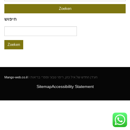
חיפוש
Zoeken
naar:
Mango-web.co.il
© העידן החדש של איל כהן, ריפוי טבעי וספרי בריאות
Sitemap
Accessibility Statement