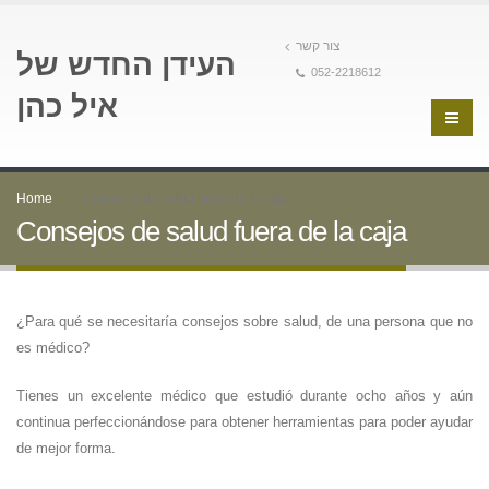
צור קשר
העידן החדש של
052-2218612
איל כהן
Home
Consejos de salud fuera de la caja
Consejos de salud fuera de la caja
¿Para qué se necesitaría consejos sobre salud, de una persona que no
es médico?
Tienes un excelente médico que estudió durante ocho años y aún
continua perfeccionándose para obtener herramientas para poder ayudar
de mejor forma.