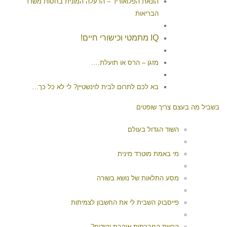
הונאת הפלואוריד – הרעלה המונית בחסות משרד
הבריאות
IQ מתמטי וכישורי חיים!
מזגן – הרס או תועלת….
בא לכם לתרום לבית לוינשטיין? לי לא כל כך…
בשביל מה בעצם צריך שופטים
השוד הגדול בעולם
מי באמת מוטרד מינית
מסע התלאות של נושא בשורה
פייסבוק השבית לי את החשבון לצמיתות
הרשת החברתית אוהבת יהודים?