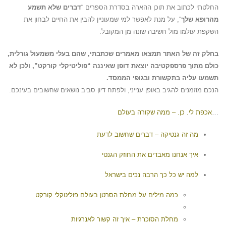
החלטתי לכתוב את תוכן ההארה בסדרת הספרים “
דברים שלא תשמע
מהרופא שלך
“, על מנת לאפשר למי שמעוניין להבין את החיים לבחון את
השקפת עולמו מול חשיבה שונה מן המקובל.
בחלק זה של האתר תמצאו מאמרים שכתבתי, שהם בעלי משמעול גורלית,
כולם מתוך פרספקטיבה יוצאת דופן שאיננה “פוליטיקלי קורקט”, ולכן לא
תשמעו עליה בתקשורת ובגופי הממסד.
הנכם מוזמנים להגיב באופן ענייני, ולפתח דיון סביב נושאים שחשובים בעינכם.
…
אכפת לי. כן. – ממה שקורה בעולם
מה זה גנטיקה – דברים שחשוב לדעת
איך אנחנו מאבדים את החוזק הגנטי
למה יש כל כך הרבה נכים בישראל
כמה מילים על מחלת הסרטן בעולם פוליטקלי קורקט
מחלת הסוכרת – איך זה קשור לאנרגיות