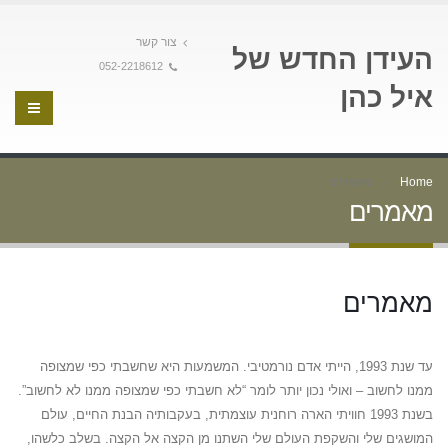
צור קשר
העידן החדש של
052-2218612
איל כהן
Home
מאמרים
מאמרים
מאמרים
עד שנת 1993, הייתי אדם נורמטיבי. המשמעות היא שחשבתי כפי שמצופה
ממנו לחשוב – ואולי נכון יותר לומר “לא חשבתי כפי שמצופה ממנו לא לחשוב”.
בשנת 1993 חוויתי הארה רוחנית עוצמתית, בעקבותיה הבנת החיים, עולם
המושגים שלי והשקפת העולם שלי השתנו מן הקצה אל הקצה. בשלב כלשהו,