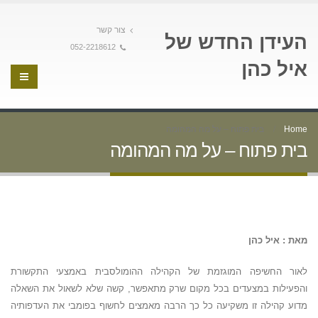
צור קשר
העידן החדש של
052-2218612
איל כהן
Home
בית פתוח – על מה המהומה
בית פתוח – על מה המהומה
מאת : איל כהן
לאור החשיפה המוגזמת של הקהילה ההומולסבית באמצעי התקשורת
והפעילות במצעדים בכל מקום שרק מתאפשר, קשה שלא לשאול את השאלה
מדוע קהילה זו משקיעה כל כך הרבה מאמצים לחשוף בפומבי את העדפותיה