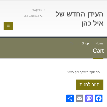
צור קשר
העידן החדש של
052-2218612
איל כהן
Cart
Shop
Home
Cart
סל הקניות שלך ריק כרגע.
חזור לחנות
Share
Mastodon
Email
Facebook