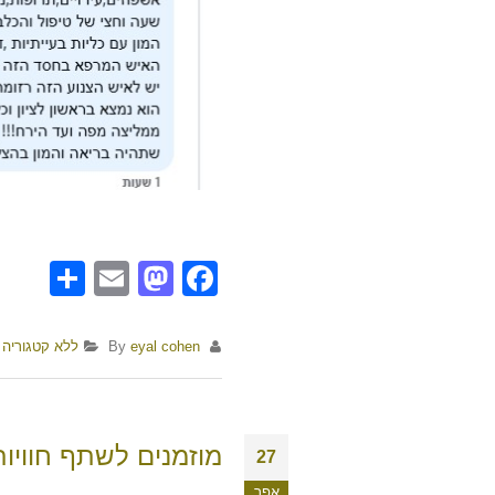
are
Mastodon
Email
Facebook
By
eyal cohen
ללא קטגוריה
מוזמנים לשתף חוויות
27
אפר