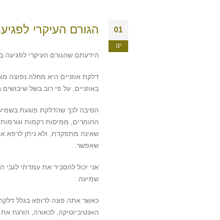
הגורם העיקרי לפגי
01
ינו
הידעתם שהגורם העיקרי לפגיעה ב
דלקת אוזניים היא מחלה נפוצה מ
באוזניים, על פי רוב בשל שיבושים 
הסיבה לכך שהדלקת פוגעת בשמיעה 
החומרים, ממיסות רקמות וגורמות ל
שאינה מתפקדת, ולא ניתן לרפא א
שאפשר.
אני יכול להסביר את עמדתי לגבי ה
שמיעה.
כאשר אתה פונה לרופא בגלל דלקת,
האנטיביוטיקה, לכאורה, הורגת את