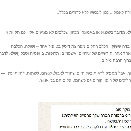
רה לאכול… נכון לעכשיו ללא כדורים בכלל…”
א מדובר בשכנוע או באמונה, מכיוון שכלבים לא מגיעים אליי עם תקוות או
ובדה ששוקו, הכלב החלים מפריצת דיסק בטיפול אחד – ושולה, הכלבה
ד אחרי חודשיים של עירויים, אשפוזים, תרופות, ביופסיה וסבל (ושלא לדבר
, אבל מספיק לראות בעל חיים שחוזר לאכול, לנשום, לשתות, להיות ערני —
הליכים של ריפוי קורים גם כשהמטופלים הם בני אנוש.