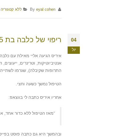
By
eyal cohen
ללא קטגוריה
ריפוי של כלבה בת 15 שסבלה במשך חודשיים מדלקת בלבלב
04
יול
אנטיביוטיקות, וטרינרים, ייעוצים,
התרופות שקיבלה), שגרמו לשתייה 
הטיפול נמשך כשעה וחצי.
אחריו איריס כתבה לי בווצאפ:
“מאז הטיפול ללא כדור אחד, אוכ
ובהמשך היא גם כתבה פוסט בפייס