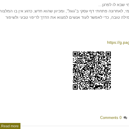
מי שבא לו לפרגן…
לאחרונה פתחתי דף עסקי ב”גוגל”, ומכיוון שהוא חדש, כרגע אין בו המלצות
ילה טובה, כדי לאפשר לעוד אנשים למצוא את הדרך לריפוי טבעי ולשיפור
https://g.
Sh
0 Comments
Read more...