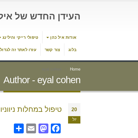
העידן החדש של איל 
אודות איל כהן
טיפולי רייקי והילינג
בלוג
צור קשר
עזרו לאתר זה לגדול
eyal cohen
Home
Author - eyal cohen
טיפול במחלות ניוונ
20
יול
are
Mastodon
Email
Facebook