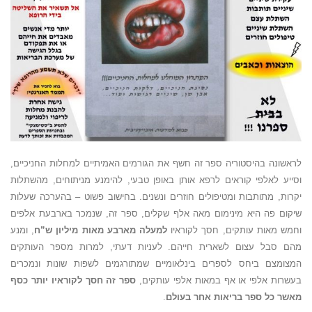
לראשונה בהיסטוריה ספר זה חשף את הגורמים האמיתיים למחלות החניכיים,
וסייע לאלפי קוראים לרפא אותן באופן טבעי, להימנע מניתוחים, מהשתלות
יקרות, מתותבות ומטיפולים חוזרים ונשנים. בחישוב פשוט – בהערכה שעלות
שיקום פה היא מינימום מאה אלף שקלים, ספר זה, שנמכר בארבעת אלפים
וחמש מאות עותקים, חסך לקוראיו
למעלה מארבע מאות מיליון ש”ח
, ומנע
מהם סבל עצום לשארית חייהם. לעניות דעתי, למרות מספר העותקים
המצומצם ביחס לספרים בינלאומיים שמתורגמים לשפות שונות ונמכרים
בעשרות אלפי או אף במאות אלפי עותקים,
ספר זה חסך לקוראיו יותר כסף
מאשר כל ספר בריאות אחר בעולם
.