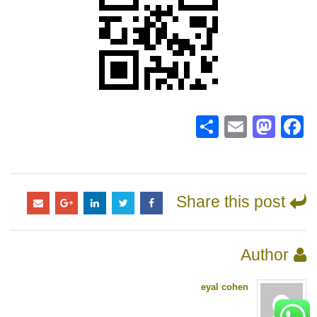
Share
Mastodon
Email
Facebook
Share this post
Author
eyal cohen