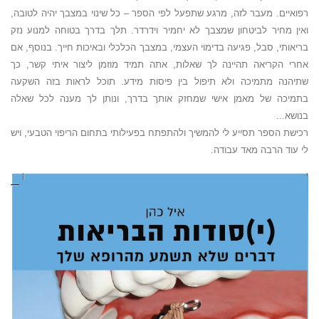
רפואיים. מעבר לזה, מרגע שתפעל לפי הספר – כל שינוי במצבך יהיה לטובה,
ואין מחיר לביטחון שמצבך לא יחמיר וידרדר. תלך בדרך בטוחה למנוע נזק
בריאותי, סבל, פגיעה בדימוי העצמי, במצבך הכלכלי ובאיכות חייך. בנוסף, אם
אחרי הקריאה תהיינה לך שאלות, אתה תמיד מוזמן ליצור איתי קשר, כך
שתיהנה מתמיכה ולא תיפול בין פיסות מידע. תוכל לראות בזה השקעה
בתמיכה של מאמן אישי שמחזק אותך בדרך, ונותן לך מענה לכל שאלה
בנושא…
רכישת הספר תסייע לי להמשיך ולהתפתח בפעילותי בתחום הריפוי הטבעי, ויש
לי עוד הרבה מאד עבודה.