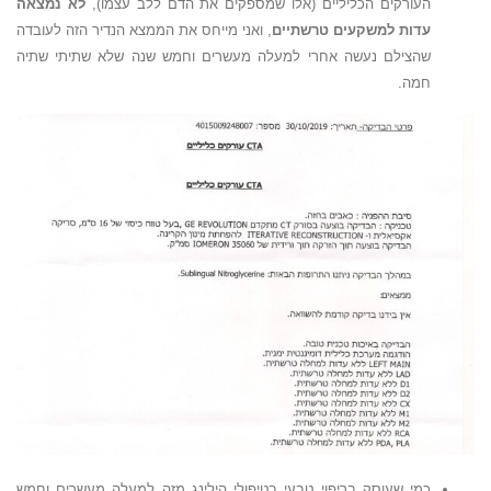
העורקים הכליליים (אלו שמספקים את הדם ללב עצמו),
לא נמצאה
עדות למשקעים טרשתיים
, ואני מייחס את הממצא הנדיר הזה לעובדה
שהצילם נעשה אחרי למעלה מעשרים וחמש שנה שלא שתיתי שתיה
חמה.
כמי שעוסק בריפוי טבעי בטיפולי הילינג מזה למעלה מעשרים וחמש