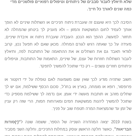
שלא תיאלץ לעבור סבבים של ניתוחים וטיפולים רפואיים פולשניים מדי
כמה שנים לאורך כל חייך.
הסיבה לכך היא שעצם זה שעברת ניתוח חניכיים או השתלות שיניים לא הופך
אותך לעמיד לחום המשקאות והמזון – ולא מעניק לך ביטחון שהמחלה לא
תחזור. למעשה, ההפך הוא הנכון. העובדה שעברת ניתוח או איבדת שיניים,
מעידה על כך שאתה רגיש לגורם המחלה. מכאן שאם לא תפעל נכון, קרוב
לוודאי תאבד גם את השתלים או את ההתאמה של התותבות לפה, ותיאלץ
לעבור השתלות חוזרות של עצם, של שיניים, התאמות של התותבות, וטיפולים
וניתוחים חוזרים ונשנים – רק כדי שתוכל להמשיך לתפקד.
חשוב שתהיה מודע לכך שאין שום משמעות לאם טופלת על ידי דוקטור או
פרופסור, רופא או מומחה, בארץ או בחו”ל, סכום הכסף ששילמת, אם יש לך
שתלים מזהב או תותבות מעשה ידי אומן. אם נדמה לך ששילמת מספיק כדי
שתוכל להמשיך ליהנות ממשקאות חמים ומארוחות חמות, הרי שזה רק עניין
של זמן עד שהמציאות המרה תטפח שוב על פניך.
בשנת 2019 יצאה המהדורה השנייה של הספר, ששמה שונה ל
“(י)סודות
הבריאות”
, כאשר חלקה הראשון עוסק במחלות החניכיים, וחלקה השני מסביר