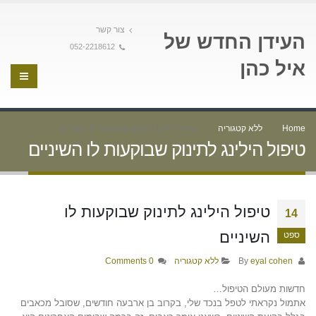
צור קשר
העידן החדש של
052-2218612
איל כהן
Home
ללא קטגוריה
טיפול הילינג לתינוק שבוקעות לו השיניים
טיפול הילינג לתינוק שבוקעות לו השיניים
טיפול הילינג לתינוק שבוקעות לו
14
השיניים
ספט
By
eyal cohen
ללא קטגוריה
0 Comments
חדשות מעולם הטיפול…
אתמול נקראתי לטפל בנכד שלי, בקרוב בן ארבעה חודשים, שסובל מכאבים