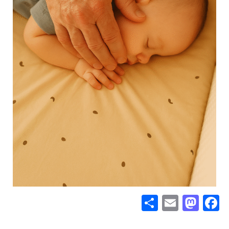
Share
Mastodon
Email
Facebook