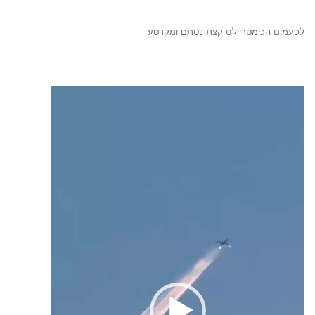
לפעמים הכימטריילס קצת נסתם ומקרטע
נגן
וידאו