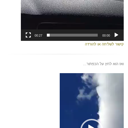
00:27
00:00
קישור לשליחה או להורדה
ואז הוא לחץ על הכפתור…
נגן
וידאו