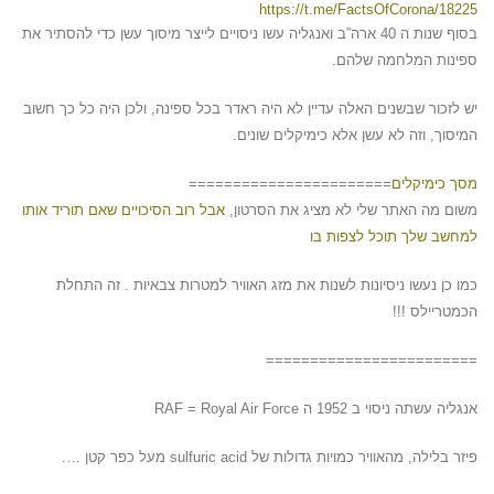
https://t.me/FactsOfCorona/18225
בסוף שנות ה 40 ארה”ב ואנגליה עשו ניסויים לייצר מיסוך עשן כדי להסתיר את
ספינות המלחמה שלהם.
יש לזכור שבשנים האלה עדיין לא היה ראדר בכל ספינה, ולכן היה כל כך חשוב
המיסוך, וזה לא עשן אלא כימיקלים שונים.
מסך כימיקלים
=======================
משום מה האתר שלי לא מציג את הסרטון,
אבל רוב הסיכויים שאם תוריד אותו
למחשב שלך תוכל לצפות בו
כמו כן נעשו ניסיונות לשנות את מזג האוויר למטרות צבאיות . זה התחלת
הכמטריילס !!!
========================
אנגליה עשתה ניסוי ב 1952 ה RAF = Royal Air Force
פיזר בלילה, מהאוויר כמויות גדולות של sulfuric acid מעל כפר קטן ….