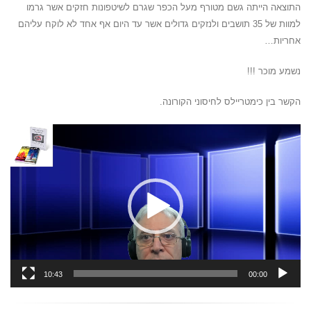
התוצאה הייתה גשם מטורף מעל הכפר שגרם לשיטפונות חזקים אשר גרמו
למוות של 35 תושבים ולנזקים גדולים אשר עד היום אף אחד לא לוקח עליהם
אחריות…
נשמע מוכר !!!
הקשר בין כימטריילס לחיסוני הקורונה.
נגן
וידאו
10:43
00:00