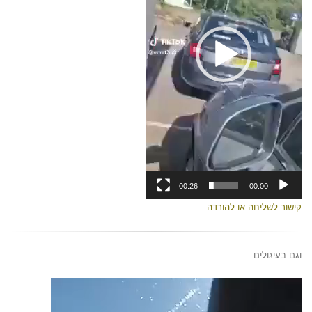
00:26
00:00
קישור לשליחה או להורדה
וגם בעיגולים
נגן
וידאו