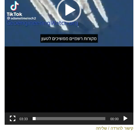
03:33
00:00
קישור להורדה / שליחה