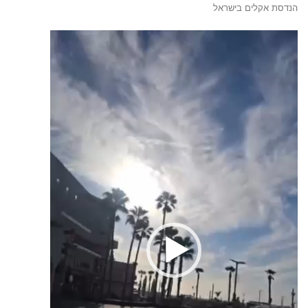
הנדסת אקלים בישראל
נגן
וידאו