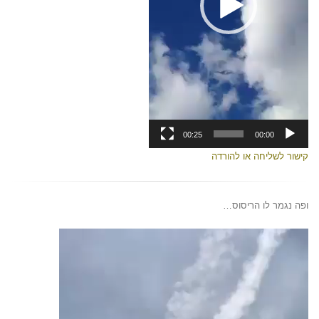
00:25
00:00
קישור לשליחה או להורדה
ופה נגמר לו הריסוס…
נגן
וידאו