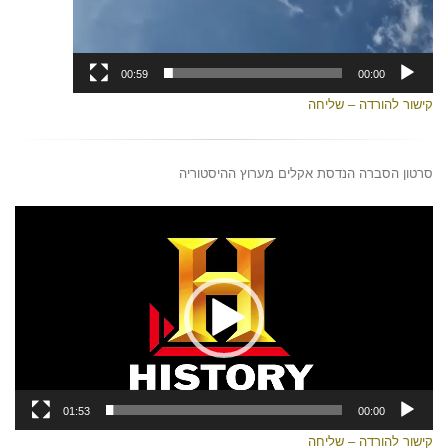
00:59
00:00
קישור להורדה – שליחה
סרטון הסברה הנדסת אקלים מערוץ ההיסטוריה
נגן
וידאו
01:53
00:00
קישור להורדה – שליחה