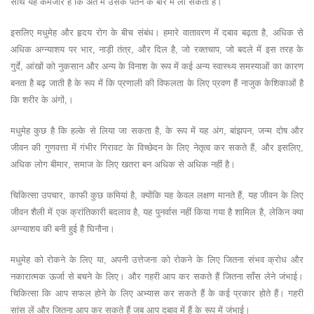
साथ यह कमजोर है कि अंत में उसके पतन के बारे में ला सकता है।
इसलिए मधुमेह और हृदय रोग के बीच संबंध। हमारे वातावरण में दबाव बढ़ता है, अधिक से
अधिक अग्न्याशय पर भार, नाड़ी तंत्र, और दिल है, जो रक्तचाप, जो बदले में इस तरह के
गुर्दे, आंखों को नुकसान और अन्य के विनाश के रूप में कई अन्य स्वास्थ्य समस्याओं का कारण
बनता है बढ़ जाती है के रूप में कि प्रणाली की विफलता के लिए प्रवण हैं नाजुक केशिकाओं है
कि शरीर के अंगों,।
मधुमेह कुछ है कि हल्के से लिया जा सकता है, के रूप में यह अंग, बांझपन, जन्म दोष और
जीवन की गुणवत्ता में गंभीर गिरावट के विच्छेदन के लिए नेतृत्व कर सकते हैं, और इसलिए,
अधिक लोग बीमार, समाज के लिए खतरा बन अधिक से अधिक नहीं है।
चिकित्सा उपचार, काफी कुछ कमियां है, क्योंकि यह केवल लक्षण मानते हैं, यह जीवन के लिए
जीवन शैली में एक क्रांतिकारी बदलाव है, यह पुनर्वास नहीं किया गया है शामिल है, लेकिन क्या
अग्न्याशय की बनी हुई है घिनौना।
मधुमेह को रोकने के लिए या, अपनी उत्तेजना को रोकने के लिए जितना संभव क्रोध और
नकारात्मक ऊर्जा से बचने के लिए। और गहरी आप कर सकते हैं जितना साँस लेने जंभाई।
चिकित्सा कि आप सफल होने के लिए अभ्यास कर सकते हैं के कई प्रकार होते हैं। गहरी
सांस लें और जितना आप कर सकते हैं जब आप दबाव में हैं के रूप में जंभाई।